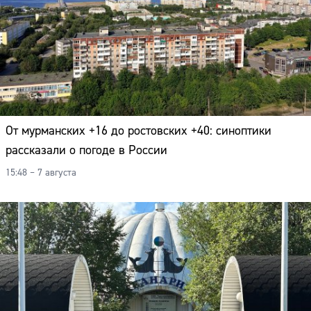
От мурманских +16 до ростовских +40: синоптики
рассказали о погоде в России
15:48 – 7 августа