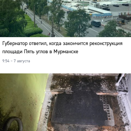
Губернатор ответил, когда закончится реконструкция
площади Пять углов в Мурманске
9:54 – 7 августа