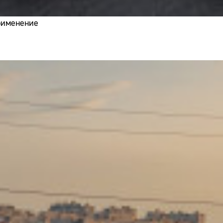
применение