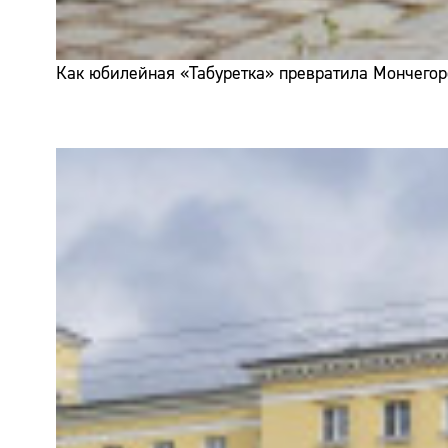
Как юбилейная «Табуретка» превратила Мончегор