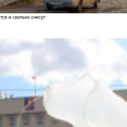
ся и сколько снесут
Сайт: