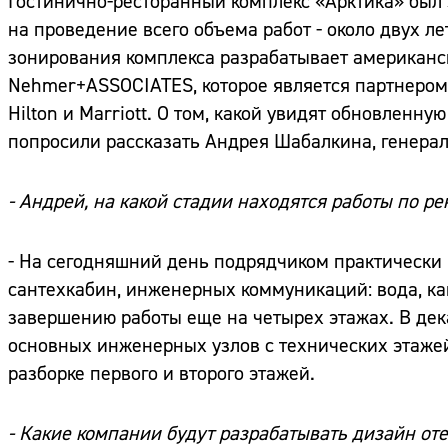
Гостинично-ресторанный комплекс «Арктика» был 
на проведение всего объема работ - около двух л
зонирования комплекса разрабатывает американс
Nehmer+ASSOCIATES, которое является партнеро
Hilton и Marriott. О том, какой увидят обновленн
попросили рассказать Андрея Шабалкина, генерал
- Андрей, на какой стадии находятся работы по р
- На сегодняшний день подрядчиком практически
сантехкабин, инженерных коммуникаций: вода, кан
завершению работы еще на четырех этажах. В дек
основных инженерных узлов с технических этажей
разборке первого и второго этажей.
- Какие компании будут разрабатывать дизайн от