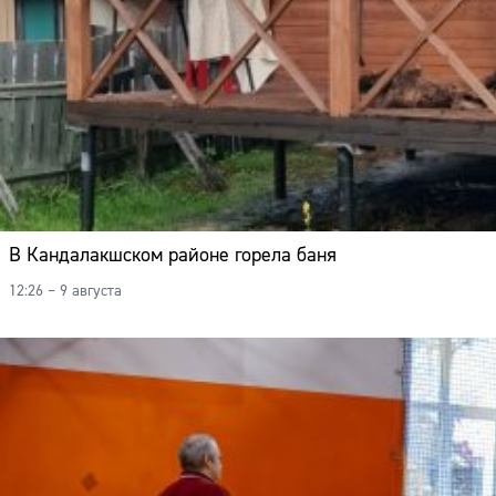
В Кандалакшском районе горела баня
12:26 – 9 августа