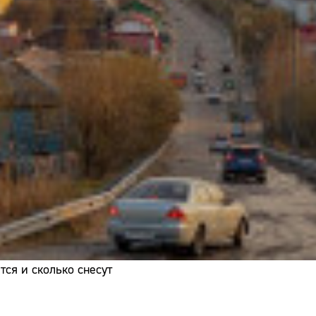
Адрес:
Телефон:
ся и сколько снесут