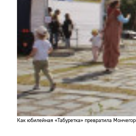
Как юбилейная «Табуретка» превратила Мончегор