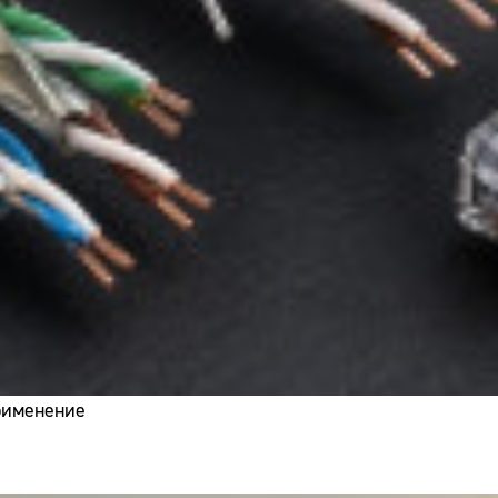
применение