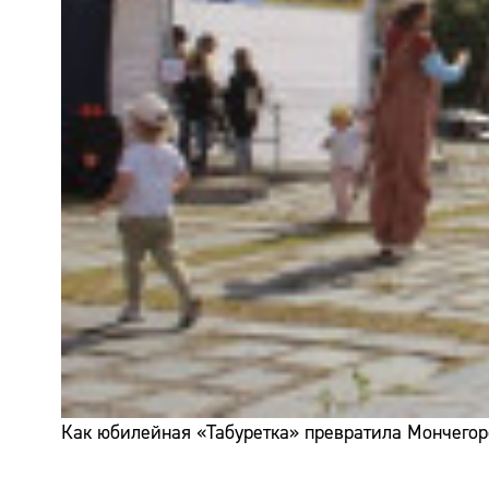
Как юбилейная «Табуретка» превратила Мончегор