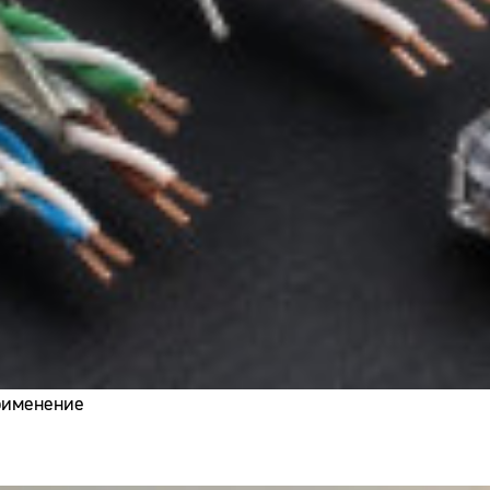
применение