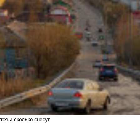
Адрес:
Телефон:
ся и сколько снесут