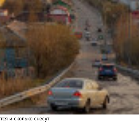
Адрес:
Телефон:
ся и сколько снесут