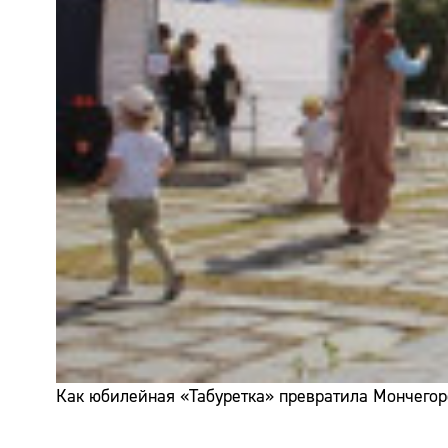
Как юбилейная «Табуретка» превратила Мончегор