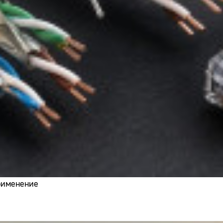
применение