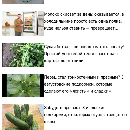
Молоко скисает за день: оказывается, в
холодильнике просто есть одна полка,
куда нельзя ставить — превращает
свежие продукты в бактериальную бомбу
Сухая ботва — не повод хватать лопату!
Простой «ногтевой тест» спасет ваш
картофель от гнили
Перец стал тонкостенным и пресным? 3
августовские подкормки, которые
сделают его мясистым и сладким
Забудьте про азот: 3 июльские
Сайт:
подкормки, от которых огурцы трещат по
швам
Адрес: