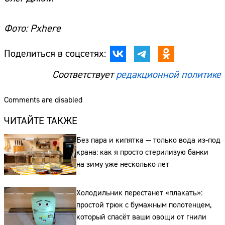
Фото: Pxhere
Поделиться в соцсетях:
Соответствует
редакционной политике
Comments are disabled
ЧИТАЙТЕ ТАКЖЕ
Без пара и кипятка — только вода из-под
крана: как я просто стерилизую банки
на зиму уже несколько лет
Холодильник перестанет «плакать»:
простой трюк с бумажным полотенцем,
который спасёт ваши овощи от гнили