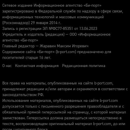
Сетевое издание Информационное агентство «Би-порт»
зарегистрировано в Федеральной службе по надзору в сфере связи,
информационных технологий и массовых коммуникаций
(Роскомнадзор) 29 января 2014 г.
Запись о регистрации ЭЛ №ФС77-85351 от 13.06.2023
Учредитель и издатель (редакция) — ООО «Информационное
агентство «Би-порт»
Главный редактор — Жаравин Максим Игоревич
Содержимое сайта «Би-порт» (b-port.com) предназначено для
посетителей старше 16 лет.
О нас
Контактная информация
Редакционная политика
Все права на материалы, опубликованные на сайте b-port.com,
принадлежат редакции и/или авторам и охраняются в соответствии с
законодательством РФ.
Использование материалов, опубликованных на сайте b-port.com
допускается только с письменного разрешения правообладателя и с
обязательной прямой гиперссылкой на страницу, с которой материал
заимствован. Гиперссылка должна размещаться непосредственно в
тексте, воспроизводящем оригинальный материал b-port.com, до или
после цитируемого блока.