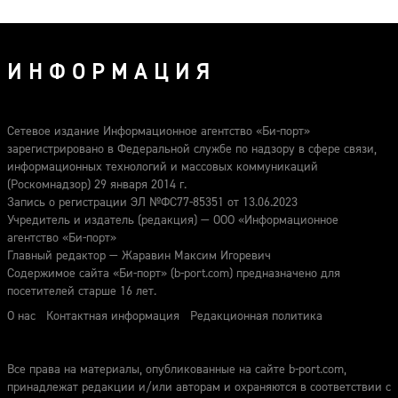
ИНФОРМАЦИЯ
Сетевое издание Информационное агентство «Би-порт»
зарегистрировано в Федеральной службе по надзору в сфере связи,
информационных технологий и массовых коммуникаций
(Роскомнадзор) 29 января 2014 г.
Запись о регистрации ЭЛ №ФС77-85351 от 13.06.2023
Учредитель и издатель (редакция) — ООО «Информационное
агентство «Би-порт»
Главный редактор — Жаравин Максим Игоревич
Содержимое сайта «Би-порт» (b-port.com) предназначено для
посетителей старше 16 лет.
О нас
Контактная информация
Редакционная политика
Все права на материалы, опубликованные на сайте b-port.com,
принадлежат редакции и/или авторам и охраняются в соответствии с