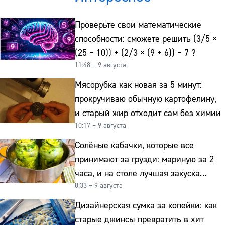
Проверьте свои математические
способности: сможете решить (3/5 ×
(25 − 10)) + (2/3 × (9 + 6)) − 7 ?
11:48 – 9 августа
Мясорубка как новая за 5 минут:
прокручиваю обычную картофелину,
и старый жир отходит сам без химии
10:17 – 9 августа
Солёные кабачки, которые все
принимают за грузди: мариную за 2
часа, и на столе лучшая закуска
8:33 – 9 августа
к картошке
Дизайнерская сумка за копейки: как
старые джинсы превратить в хит