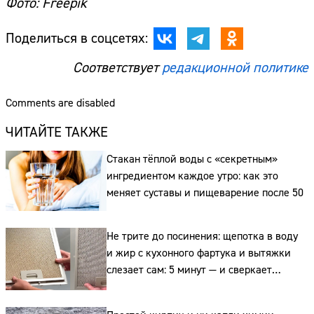
Фото: Freepik
Поделиться в соцсетях:
Сайт:
Соответствует
редакционной политике
Адрес:
Comments are disabled
Телефон:
ЧИТАЙТЕ ТАКЖЕ
Стакан тёплой воды с «секретным»
ингредиентом каждое утро: как это
меняет суставы и пищеварение после 50
Не трите до посинения: щепотка в воду
и жир с кухонного фартука и вытяжки
слезает сам: 5 минут — и сверкает
как новая