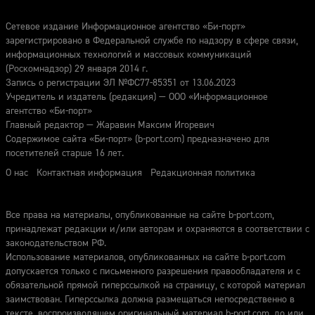
Сетевое издание Информационное агентство «Би-порт»
зарегистрировано в Федеральной службе по надзору в сфере связи,
информационных технологий и массовых коммуникаций
(Роскомнадзор) 29 января 2014 г.
Запись о регистрации ЭЛ №ФС77-85351 от 13.06.2023
Учредитель и издатель (редакция) — ООО «Информационное
агентство «Би-порт»
Главный редактор — Жаравин Максим Игоревич
Содержимое сайта «Би-порт» (b-port.com) предназначено для
посетителей старше 16 лет.
О нас
Контактная информация
Редакционная политика
Все права на материалы, опубликованные на сайте b-port.com,
принадлежат редакции и/или авторам и охраняются в соответствии с
законодательством РФ.
Использование материалов, опубликованных на сайте b-port.com
допускается только с письменного разрешения правообладателя и с
обязательной прямой гиперссылкой на страницу, с которой материал
заимствован. Гиперссылка должна размещаться непосредственно в
тексте, воспроизводящем оригинальный материал b-port.com, до или