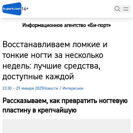
16+
Информационное агентство «Би-порт»
Главная
Восстанавливаем ломкие и
Новости
тонкие ногти за несколько
Наши гости
недель: лучшие средства,
Фоторепортажи
доступные каждой
Погода
23:30 – 29 января 2025
Новости
/
Интересное
Курсы валют
Рассказываем, как превратить ногтевую
пластину в крепчайшую