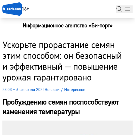
16+
Информационное агентство «Би-порт»
Главная
Ускорьте прорастание семян
Новости
этим способом: он безопасный
Наши гости
и эффективный — повышение
Фоторепортажи
урожая гарантировано
Погода
23:03 – 6 февраля 2025
Новости
/
Интересное
Курсы валют
Пробуждению семян поспособствуют
изменения температуры