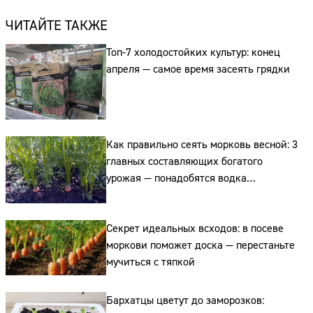
ЧИТАЙТЕ ТАКЖЕ
Топ-7 холодостойких культур: конец
апреля — самое время засеять грядки
Как правильно сеять морковь весной: 3
главных составляющих богатого
урожая — понадобятся водка
и «покрывало»
Секрет идеальных всходов: в посеве
моркови поможет доска — перестаньте
мучиться с тяпкой
Бархатцы цветут до заморозков: