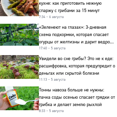
кухне: как приготовить нежную
спаржу с грибами за 15 минут
7:34 – 6 августа
«Зеленеют на глазах»: 3-дневная
схема подкормки, которая спасает
огурцы от желтизны и дарит ведро
17:40 – 5 августа
урожая
Увидели во сне грибы? Это не к еде:
расшифровка, которая предупредит о
деньгах или скрытой болезни
11:13 – 5 августа
Тонны навоза больше не нужны:
пачка соды осенью спасает грядки от
грибка и делает землю рыхлой
8:33 – 5 августа