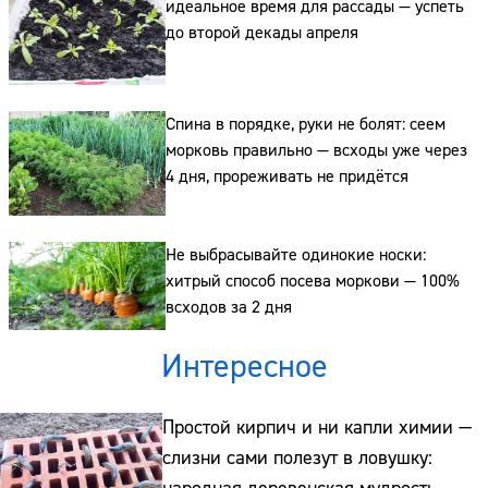
идеальное время для рассады — успеть
до второй декады апреля
Сайт:
Адрес:
Спина в порядке, руки не болят: сеем
Телефон:
морковь правильно — всходы уже через
4 дня, прореживать не придётся
Не выбрасывайте одинокие носки:
хитрый способ посева моркови — 100%
всходов за 2 дня
Интересное
Простой кирпич и ни капли химии —
слизни сами полезут в ловушку: