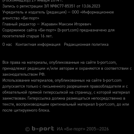
(Роскомнадзор) 29 января 2014 г.
Запись о регистрации ЭЛ №ФС77-85351 от 13.06.2023
Учредитель и издатель (редакция) — ООО «Информационное
агентство «Би-порт»
Главный редактор — Жаравин Максим Игоревич
Содержимое сайта «Би-порт» (b-port.com) предназначено для
посетителей старше 16 лет.
О нас
Контактная информация
Редакционная политика
Все права на материалы, опубликованные на сайте b-port.com,
принадлежат редакции и/или авторам и охраняются в соответствии с
законодательством РФ.
Использование материалов, опубликованных на сайте b-port.com
допускается только с письменного разрешения правообладателя и с
обязательной прямой гиперссылкой на страницу, с которой материал
заимствован. Гиперссылка должна размещаться непосредственно в
тексте, воспроизводящем оригинальный материал b-port.com, до или
после цитируемого блока.
©
ИА «Би-порт» 2005—2026