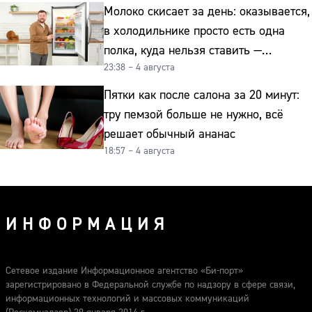
Молоко скисает за день: оказывается,
в холодильнике просто есть одна
полка, куда нельзя ставить —
23:38 – 4 августа
превращает свежие продукты
в бактериальную бомбу
Пятки как после салона за 20 минут:
тру пемзой больше не нужно, всё
решает обычный ананас
18:57 – 4 августа
ИНФОРМАЦИЯ
Сетевое издание Информационное агентство «Би-порт»
зарегистрировано в Федеральной службе по надзору в сфере связи,
информационных технологий и массовых коммуникаций