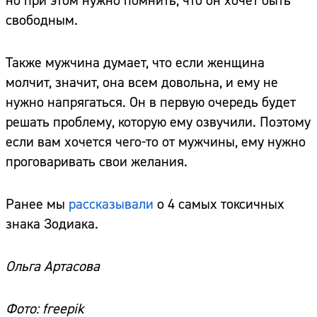
но при этом нужно помнить, что он хочет быть
свободным.
Также мужчина думает, что если женщина
молчит, значит, она всем довольна, и ему не
нужно напрягаться. Он в первую очередь будет
решать проблему, которую ему озвучили. Поэтому
если вам хочется чего-то от мужчины, ему нужно
проговаривать свои желания.
Ранее мы
рассказывали
о 4 самых токсичных
знака Зодиака.
Ольга Артасова
Фото: freepik