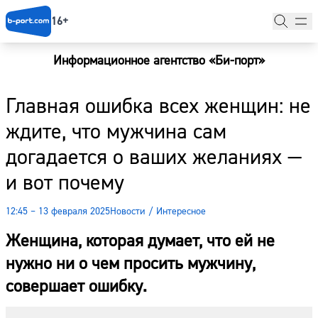
16+
Информационное агентство «Би-порт»
Главная
Главная ошибка всех женщин: не
Новости
ждите, что мужчина сам
Наши гости
догадается о ваших желаниях —
Фоторепортажи
и вот почему
Погода
12:45 – 13 февраля 2025
Новости
/
Интересное
Курсы валют
Женщина, которая думает, что ей не
нужно ни о чем просить мужчину,
совершает ошибку.