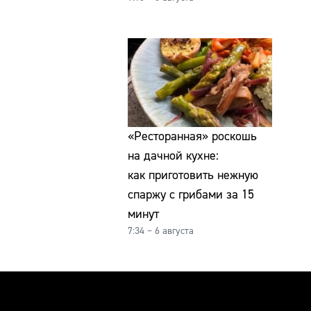
«Ресторанная» роскошь
на дачной кухне:
как приготовить нежную
спаржу с грибами за 15
минут
7:34 – 6 августа