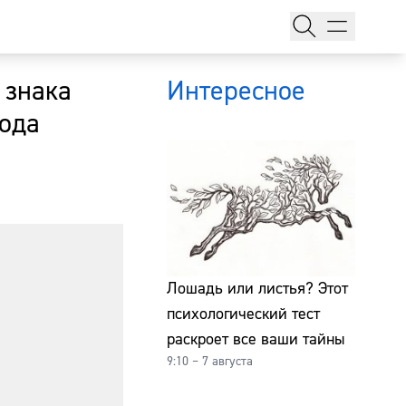
 знака
Интересное
года
тажи
Лошадь или листья? Этот
психологический тест
т
раскроет все ваши тайны
9:10 – 7 августа