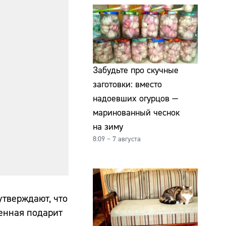
Забудьте про скучные
заготовки: вместо
надоевших огурцов —
маринованный чеснок
на зиму
8:09 – 7 августа
утверждают, что
ленная подарит