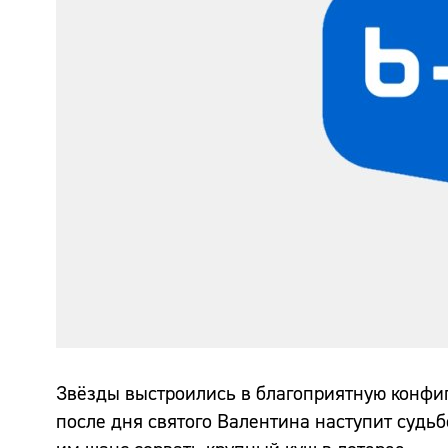
Звёзды выстроились в благоприятную конфиг
после дня святого Валентина наступит судь