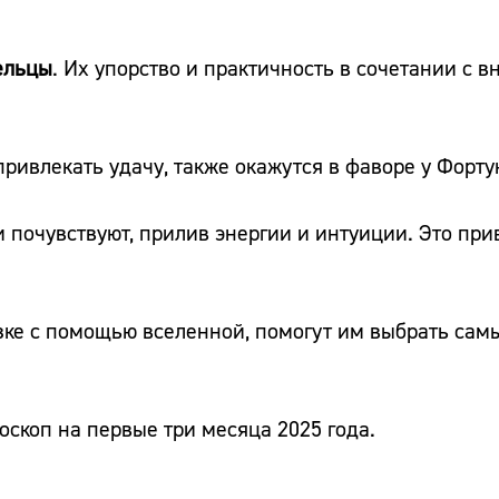
ельцы
. Их упорство и практичность в сочетании с 
ривлекать удачу, также окажутся в фаворе у Форту
и почувствуют, прилив энергии и интуиции. Это при
язке с помощью вселенной, помогут им выбрать сам
скоп на первые три месяца 2025 года.