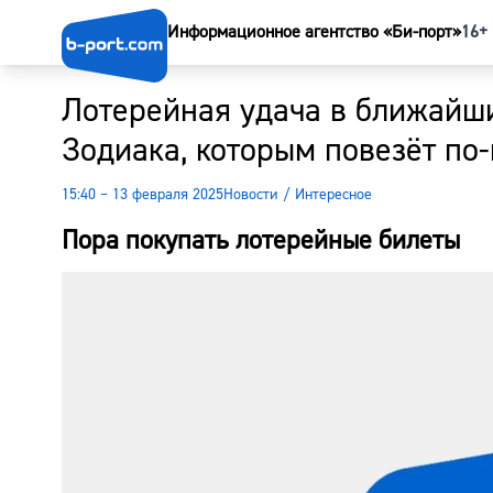
Информационное агентство «Би-порт»
16+
Лотерейная удача в ближайши
Зодиака, которым повезёт по
15:40 – 13 февраля 2025
Новости
/
Интересное
Пора покупать лотерейные билеты