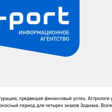
урацию, предвещая финансовый успех. Астрологи 
боносный период для четырех знаков Зодиака. Все