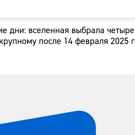
е дни: вселенная выбрала четыре
Главная
-крупному после 14 февраля 2025 
Новости
Наши гости
Фоторепор
Погода
Курсы валю