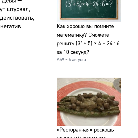
: Девы —
ут штурвал,
действовать,
 негатив
Как хорошо вы помните
математику? Сможете
решить (3² + 5) × 4 − 24 : 6
за 10 секунд?
9:49 – 6 августа
«Ресторанная» роскошь