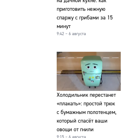
на дачной кухне: как
приготовить нежную
спаржу с грибами за 15
минут
9:42 – 6 августа
Холодильник перестанет
«плакать»: простой трюк
с бумажным полотенцем,
который спасёт ваши
овощи от гнили
9:15 – 6 августа