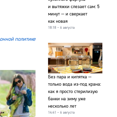
и вытяжки слезает сам: 5
минут — и сверкает
как новая
18:18 – 6 августа
онной политике
Без пара и кипятка —
только вода из-под крана:
как я просто стерилизую
банки на зиму уже
несколько лет
14:41 – 6 августа