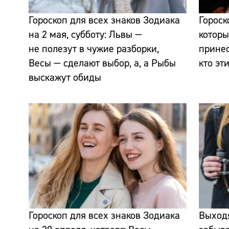
Гороскоп для всех знаков Зодиака
Гороск
на 2 мая, субботу: Львы —
которы
не полезут в чужие разборки,
прине
Весы — сделают выбор, а, а Рыбы
кто эт
выскажут обиды
Гороскоп для всех знаков Зодиака
Выходя