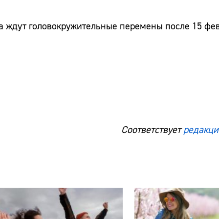
ка ждут головокружительные перемены после 15 фе
Соответствует
редакци