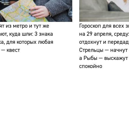
т из метро и тут же
Гороскоп для всех 
ют, куда шли: 3 знака
на 29 апреля, среду
а, для которых любая
отдохнут и передад
 — квест
Стрельцы — начнут 
а Рыбы — выскажут
спокойно