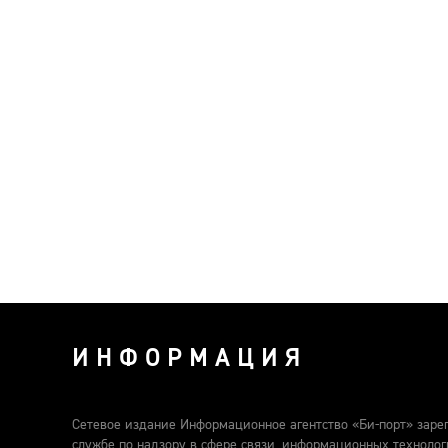
ИНФОРМАЦИЯ
Сетевое издание Информационное агентство «Би-порт» заре
службе по надзору в сфере связи, информационных техноло