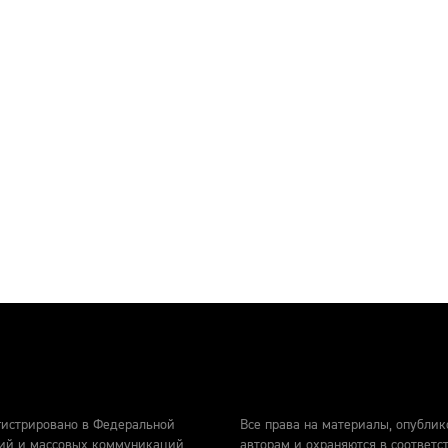
гистрировано в Федеральной
Все права на материалы, опублик
гий и массовых коммуникаций
авторам и охраняются в соответс