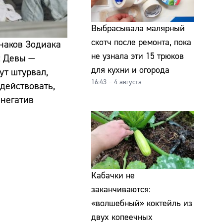
Выбрасывала малярный
скотч после ремонта, пока
знаков Зодиака
не узнала эти 15 трюков
: Девы —
для кухни и огорода
ут штурвал,
16:43 – 4 августа
действовать,
 негатив
Кабачки не
заканчиваются:
«волшебный» коктейль из
двух копеечных