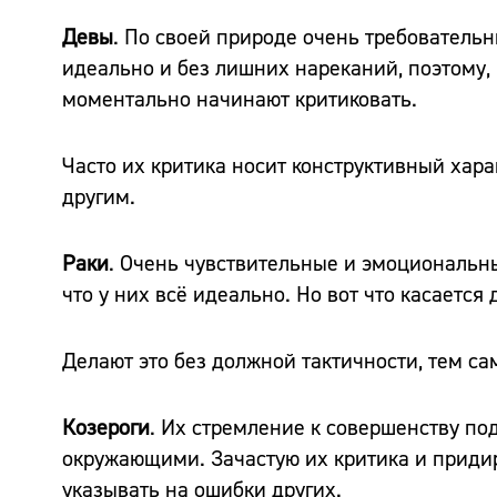
Девы
. По своей природе очень требовательн
идеально и без лишних нареканий, поэтому, 
моментально начинают критиковать.
Часто их критика носит конструктивный хара
другим.
Раки
. Очень чувствительные и эмоциональн
что у них всё идеально. Но вот что касается 
Делают это без должной тактичности, тем 
Козероги
. Их стремление к совершенству по
окружающими. Зачастую их критика и приди
указывать на ошибки других.