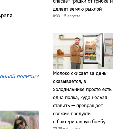
спасает грядки от грибка и
делает землю рыхлой
враля.
8:33 – 5 августа
Молоко скисает за день:
онной политике
оказывается, в
холодильнике просто есть
одна полка, куда нельзя
ставить — превращает
свежие продукты
в бактериальную бомбу
23:38 – 4 августа