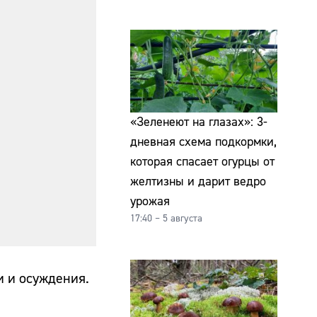
«Зеленеют на глазах»: 3-
дневная схема подкормки,
которая спасает огурцы от
желтизны и дарит ведро
урожая
17:40 – 5 августа
и и осуждения.