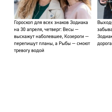
Гороскоп для всех знаков Зодиака
Выходя
на 30 апреля, четверг: Весы —
забыва
выскажут наболевшее, Козероги —
Зодиак
перепишут планы, а Рыбы — смоют
дорога
тревогу водой