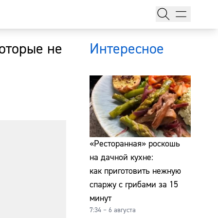
которые не
Интересное
тажи
«Ресторанная» роскошь
на дачной кухне:
как приготовить нежную
т
спаржу с грибами за 15
минут
7:34 – 6 августа