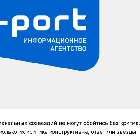
иакальных созвездий не могут обойтись без критик
колько их критика конструктивна, ответили звезды.