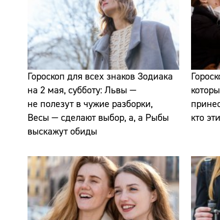
Гороскоп для всех знаков Зодиака
Гороск
на 2 мая, субботу: Львы —
которы
не полезут в чужие разборки,
прине
Весы — сделают выбор, а, а Рыбы
кто эт
выскажут обиды