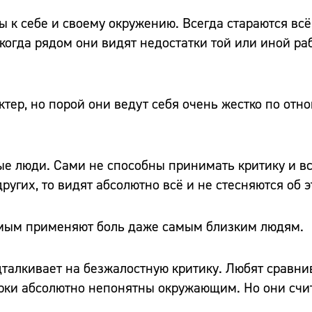
ы к себе и своему окружению. Всегда стараются всё
когда рядом они видят недостатки той или иной раб
ктер, но порой они ведут себя очень жестко по отн
ые люди. Сами не способны принимать критику и вс
других, то видят абсолютно всё и не стесняются об э
самым применяют боль даже самым близким людям.
дталкивает на безжалостную критику. Любят сравнив
рки абсолютно непонятны окружающим. Но они сч