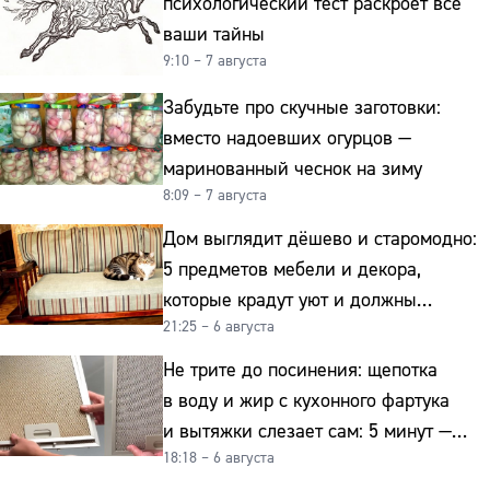
психологический тест раскроет все
ваши тайны
9:10 – 7 августа
Забудьте про скучные заготовки:
вместо надоевших огурцов —
маринованный чеснок на зиму
8:09 – 7 августа
Дом выглядит дёшево и старомодно:
5 предметов мебели и декора,
которые крадут уют и должны
21:25 – 6 августа
отправиться на свалку прямо сейчас
Не трите до посинения: щепотка
в воду и жир с кухонного фартука
и вытяжки слезает сам: 5 минут —
18:18 – 6 августа
и сверкает как новая