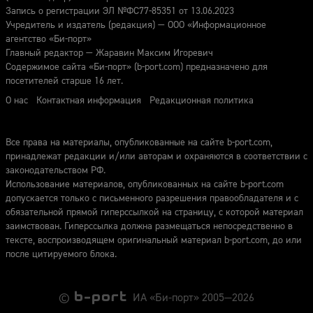
Запись о регистрации ЭЛ №ФС77-85351 от 13.06.2023
Учредитель и издатель (редакция) — ООО «Информационное
агентство «Би-порт»
Главный редактор — Жаравин Максим Игоревич
Содержимое сайта «Би-порт» (b-port.com) предназначено для
посетителей старше 16 лет.
О нас
Контактная информация
Редакционная политика
Все права на материалы, опубликованные на сайте b-port.com,
принадлежат редакции и/или авторам и охраняются в соответствии с
законодательством РФ.
Использование материалов, опубликованных на сайте b-port.com
допускается только с письменного разрешения правообладателя и с
обязательной прямой гиперссылкой на страницу, с которой материал
заимствован. Гиперссылка должна размещаться непосредственно в
тексте, воспроизводящем оригинальный материал b-port.com, до или
после цитируемого блока.
©
ИА «Би-порт» 2005—2026