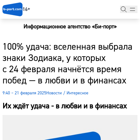
16+
Информационное агентство «Би-порт»
Главная
100% удача: вселенная выбрала
Новости
знаки Зодиака, у которых
Наши гости
с 24 февраля начнётся время
Фоторепортажи
побед — в любви и в финансах
Погода
9:40 – 21 февраля 2025
Новости
/
Интересное
Курсы валют
Их ждёт удача - в любви и в финансах