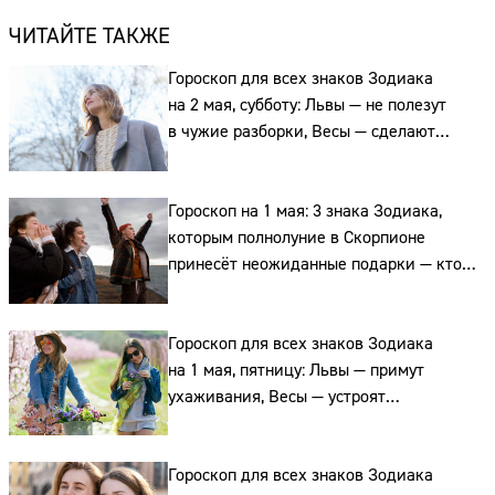
ЧИТАЙТЕ ТАКЖЕ
Гороскоп для всех знаков Зодиака
на 2 мая, субботу: Львы — не полезут
в чужие разборки, Весы — сделают
выбор, а, а Рыбы выскажут обиды
Гороскоп на 1 мая: 3 знака Зодиака,
которым полнолуние в Скорпионе
принесёт неожиданные подарки — кто
эти счастливчики
Гороскоп для всех знаков Зодиака
на 1 мая, пятницу: Львы — примут
ухаживания, Весы — устроят
романтический ужин, а Водолеи —
согласятся на приглашение
Гороскоп для всех знаков Зодиака