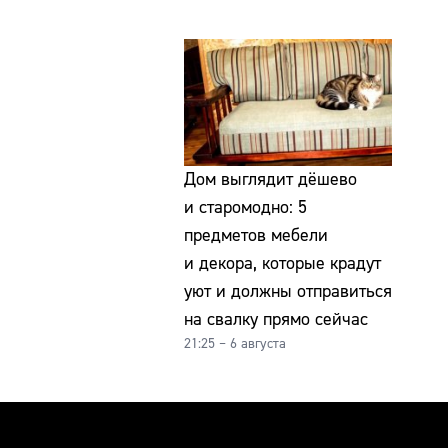
Дом выглядит дёшево
и старомодно: 5
предметов мебели
и декора, которые крадут
уют и должны отправиться
на свалку прямо сейчас
21:25 – 6 августа