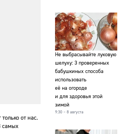
Не выбрасывайте луковую
шелуху: 3 проверенных
бабушкиных способа
использовать
её на огороде
и для здоровья этой
зимой
9:30 – 8 августа
только от нас.
3 самых