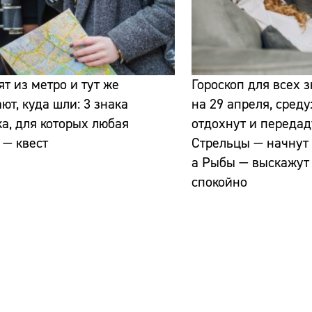
т из метро и тут же
Гороскоп для всех 
ют, куда шли: 3 знака
на 29 апреля, среду
а, для которых любая
отдохнут и передад
 — квест
Стрельцы — начнут 
а Рыбы — выскажут
спокойно