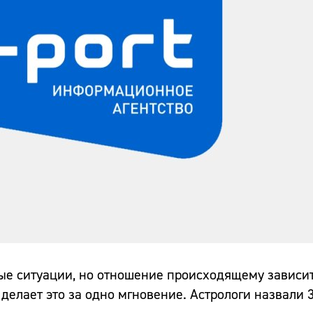
ые ситуации, но отношение происходящему зависит 
то делает это за одно мгновение. Астрологи назвали 