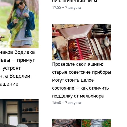
биологический ритм
17:55 – 7 августа
знаков Зодиака
 Львы — примут
Проверьте свои ящики:
 устроят
старые советские приборы
н, а Водолеи —
могут стоить целое
лашение
состояние — как отличить
подделку от мельхиора
16:48 – 7 августа