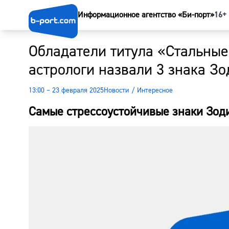
Информационное агентство «Би-порт»
16+
Обладатели титула «Стальные
астрологи назвали 3 знака Зо
13:00 – 23 февраля 2025
Новости
/
Интересное
Самые стрессоустойчивые знаки Зод