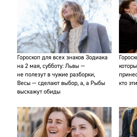
Гороскоп для всех знаков Зодиака
Гороск
на 2 мая, субботу: Львы —
которы
не полезут в чужие разборки,
прине
Весы — сделают выбор, а, а Рыбы
кто эт
выскажут обиды