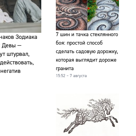
7 шин и тачка стеклянного
знаков Зодиака
боя: простой способ
: Девы —
сделать садовую дорожку,
ут штурвал,
которая выглядит дороже
действовать,
гранита
 негатив
15:52 – 7 августа