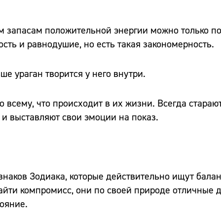
м запасам положительной энергии можно только по
сть и равнодушие, но есть такая закономерность.
ше ураган творится у него внутри.
о всему, что происходит в их жизни. Всегда стараю
 и выставляют свои эмоции на показ.
знаков Зодиака, которые действительно ищут балан
айти компромисс, они по своей природе отличные 
ояние.