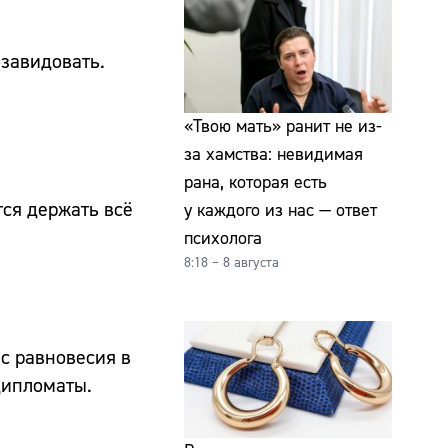
завидовать.
«Твою мать» ранит не из-
за хамства: невидимая
рана, которая есть
тся держать всё
у каждого из нас — ответ
психолога
8:18 – 8 августа
с равновесия в
дипломаты.