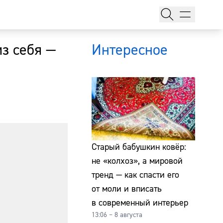
з себя —
Интересное
тажи
Старый бабушкин ковёр:
не «колхоз», а мировой
тренд — как спасти его
т
от моли и вписать
в современный интерьер
13:06 – 8 августа