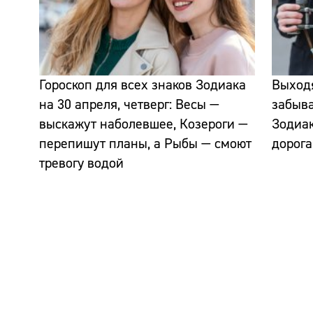
Гороскоп для всех знаков Зодиака
Выходя
на 30 апреля, четверг: Весы —
забыва
выскажут наболевшее, Козероги —
Зодиак
перепишут планы, а Рыбы — смоют
дорога
тревогу водой