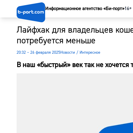
Информационное агентство «Би-порт»
16+
Лайфхак для владельцев коше
потребуется меньше
20:32 – 26 февраля 2025
Новости
/
Интересное
В наш «быстрый» век так не хочется 