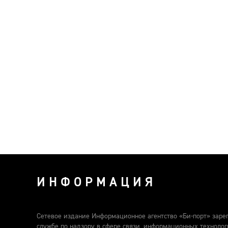
ИНФОРМАЦИЯ
Сетевое издание Информационное агентство «Би-порт» заре
службе по надзору в сфере связи, информационных техноло