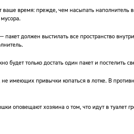
т ваше время: прежде, чем насыпать наполнитель 
 мусора.
— пакет должен выстилать все пространство внутри
олнитель.
жно будет только достать один пакет и постелить с
, не имеющих привычки копаться в лотке. В против
ошки оповещают хозяина о том, что идут в туалет г