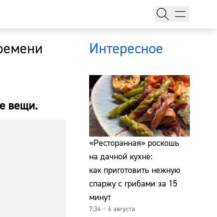
времени
Интересное
е вещи.
тажи
«Ресторанная» роскошь
на дачной кухне:
как приготовить нежную
т
спаржу с грибами за 15
минут
7:34 – 6 августа