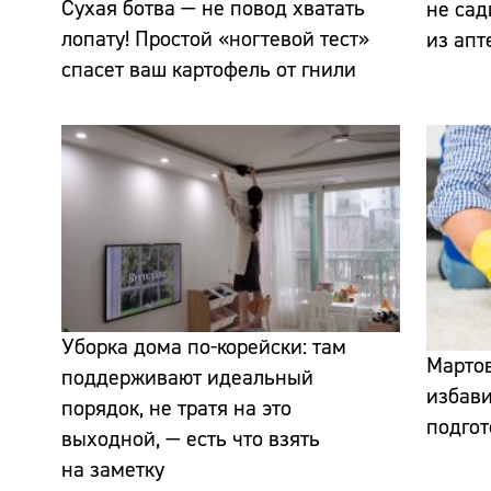
Сухая ботва — не повод хватать
не сад
лопату! Простой «ногтевой тест»
из апт
спасет ваш картофель от гнили
Уборка дома по-корейски: там
Мартов
поддерживают идеальный
избави
порядок, не тратя на это
подгот
выходной, — есть что взять
на заметку