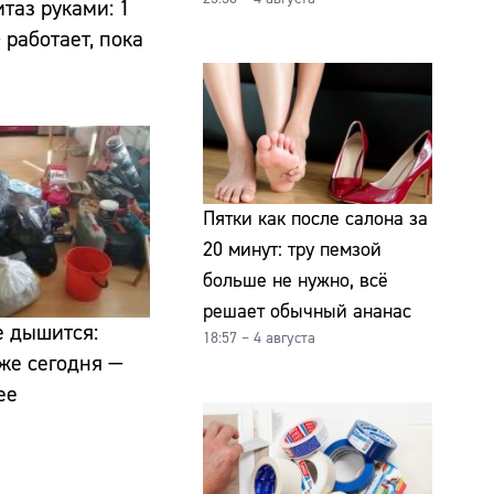
таз руками: 1
 работает, пока
Пятки как после салона за
20 минут: тру пемзой
больше не нужно, всё
решает обычный ананас
е дышится:
18:57 – 4 августа
уже сегодня —
ее