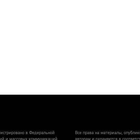
гистрировано в Федеральной
Все права на материалы, опублик
гий и массовых коммуникаций
авторам и охраняются в соответс