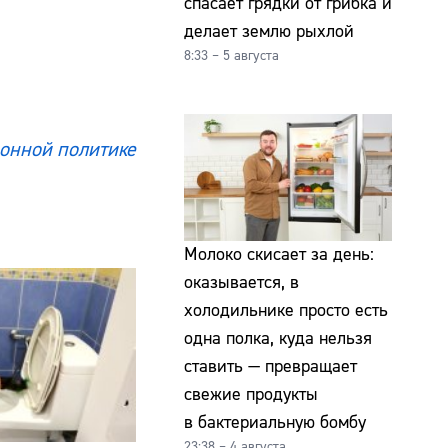
спасает грядки от грибка и
делает землю рыхлой
8:33 – 5 августа
онной политике
Молоко скисает за день:
оказывается, в
холодильнике просто есть
одна полка, куда нельзя
ставить — превращает
свежие продукты
в бактериальную бомбу
23:38 – 4 августа