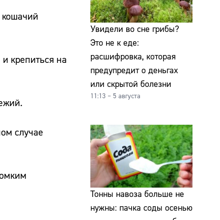
в кошачий
Увидели во сне грибы?
Это не к еде:
расшифровка, которая
 и крепиться на
предупредит о деньгах
или скрытой болезни
11:13 – 5 августа
вежий.
ном случае
ромким
Тонны навоза больше не
нужны: пачка соды осенью