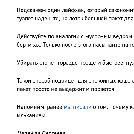
Подскажем один лайфхак, который сэкономи
туалет наденьте, на лоток большой пакет для
Действуйте по аналогии с мусорным ведром 
бортиках. Только после этого насыпайте нап
Убирать станет гораздо проще и быстрее, ну
Такой способ подойдет для спокойных кошек
пакет просто не выдержит и порвется.
Напомним, ранее
мы писали
о том, почему к
мяуканием.
Надежда Сергеева