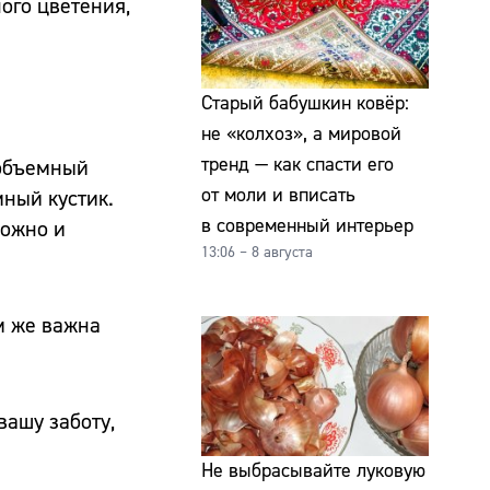
ного цветения,
Старый бабушкин ковёр:
не «колхоз», а мировой
тренд — как спасти его
 объемный
от моли и вписать
мный кустик.
в современный интерьер
можно и
13:06 – 8 августа
м же важна
вашу заботу,
Не выбрасывайте луковую