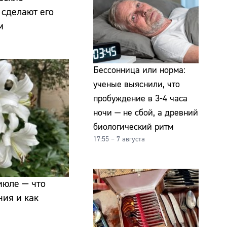
 сделают его
м
Бессонница или норма:
ученые выяснили, что
пробуждение в 3-4 часа
ночи — не сбой, а древний
биологический ритм
17:55 – 7 августа
июле — что
ния и как