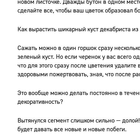
новом листочке. Дважды бутон в одном месте
сделайте все, чтобы ваш цветок образовал б
Как вырастить шикарный куст декабриста из 
Сажать можно в один горшок сразу нескольк
зеленый куст. Но если черенок у вас всего о
что для этого сразу после цветения удалите
здоровыми пожертвовать, зная, что после ра
Это вообще можно делать постоянно в течен
декоративность?
Вытянулся сегмент слишком сильно — долой! 
будет давать все новые и новые побеги.