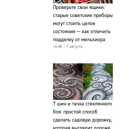
Проверьте свои ящики:
старые советские приборы
могут стоить целое
состояние — как отличить
подделку от мельхиора
16:48 – 7 августа
7 шин и тачка стеклянного
боя: простой способ
сделать садовую дорожку,
которая выглядит дороже