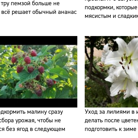
 тру пемзой больше не
подкормки, которые
 всё решает обычный ананас
мясистым и сладки
дкормить малину сразу
Уход за лилиями в 
сбора урожая, чтобы не
делать после цвете
ся без ягод в следующем
подготовить к зиме