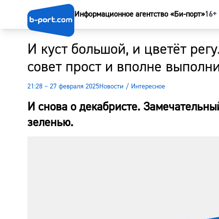
Информационное агентство «Би-порт»
16+
И куст большой, и цветёт рег
совет прост и вполне выполн
21:28 – 27 февраля 2025
Новости
/
Интересное
И снова о декабристе. Замечательный
зеленью.