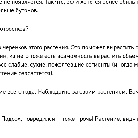
 не появляется. Так что, если хочется более обиль
ольше бутонов.
отростков?
о черенков этого растения. Это поможет вырастить
дин, из него тоже есть возможность вырастить объе
 все слабые, сухие, пожелтевшие сегменты (иногда 
стение разрастется).
ие всего года. Наблюдайте за своим растением. Ва
Подсох, повредился — тоже прочь! Растение, видя 