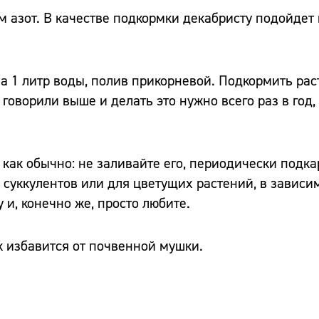
м азот. В качестве подкормки декабристу подойдет
на 1 литр воды, полив прикорневой. Подкормить ра
 говорили выше и делать это нужно всего раз в год
 как обычно: не заливайте его, периодически подк
уккулентов или для цветущих растений, в зависим
 и, конечно же, просто любите.
к избавится от почвенной мушки.