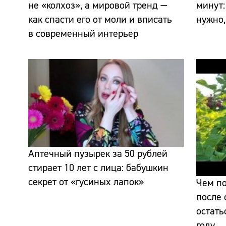
не «колхоз», а мировой тренд —
минут:
как спасти его от моли и вписать
нужно,
в современный интерьер
Аптечный пузырек за 50 рублей
стирает 10 лет с лица: бабушкин
секрет от «гусиных лапок»
Чем по
после 
остать
году