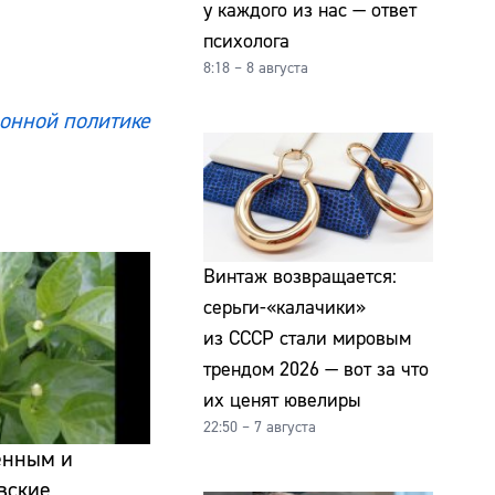
у каждого из нас — ответ
психолога
8:18 – 8 августа
онной политике
Винтаж возвращается:
серьги-«калачики»
из СССР стали мировым
трендом 2026 — вот за что
их ценят ювелиры
22:50 – 7 августа
енным и
вские