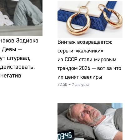
знаков Зодиака
Винтаж возвращается:
: Девы —
серьги-«калачики»
ут штурвал,
из СССР стали мировым
действовать,
трендом 2026 — вот за что
 негатив
их ценят ювелиры
22:50 – 7 августа