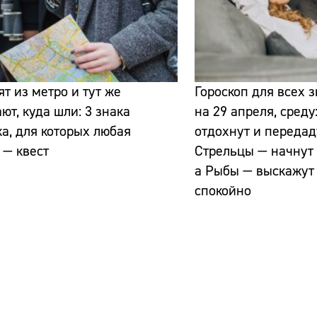
т из метро и тут же
Гороскоп для всех 
ют, куда шли: 3 знака
на 29 апреля, среду
а, для которых любая
отдохнут и передад
 — квест
Стрельцы — начнут 
а Рыбы — выскажут
спокойно