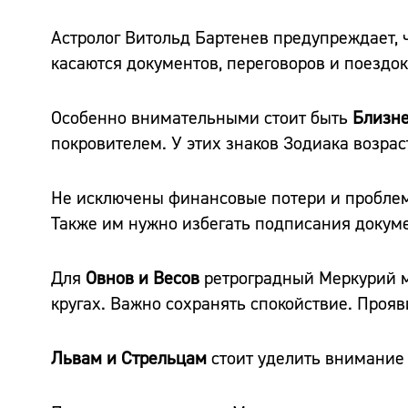
Астролог Витольд Бартенев предупреждает, ч
касаются документов, переговоров и поездо
Особенно внимательными стоит быть
Близн
покровителем. У этих знаков Зодиака возрас
Не исключены финансовые потери и проблемы
Также им нужно избегать подписания докум
Для
Овнов и Весов
ретроградный Меркурий м
кругах. Важно сохранять спокойствие. Проя
Львам и Стрельцам
стоит уделить внимание