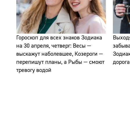
Гороскоп для всех знаков Зодиака
Выходя
на 30 апреля, четверг: Весы —
забыва
выскажут наболевшее, Козероги —
Зодиак
перепишут планы, а Рыбы — смоют
дорога
тревогу водой