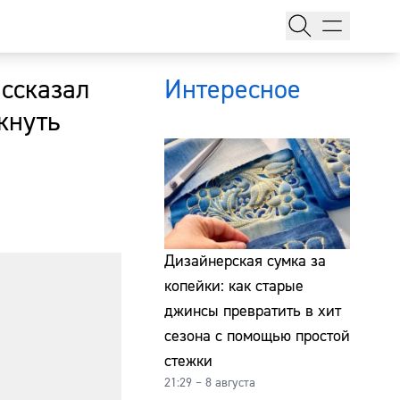
ассказал
Интересное
кнуть
тажи
Дизайнерская сумка за
копейки: как старые
джинсы превратить в хит
т
сезона с помощью простой
стежки
21:29 – 8 августа