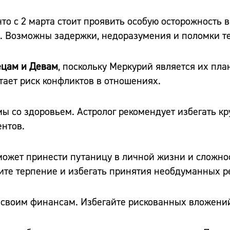
то с 2 марта стоит проявить особую осторожность в
к. Возможны задержки, недоразумения и поломки т
ецам и Девам
, поскольку Меркурий является их пла
тает риск конфликтов в отношениях.
 со здоровьем. Астролог рекомендует избегать кр
ентов.
ожет принести путаницу в личной жизни и сложно
вите терпение и избегать принятия необдуманных 
 своим финансам. Избегайте рискованных вложений