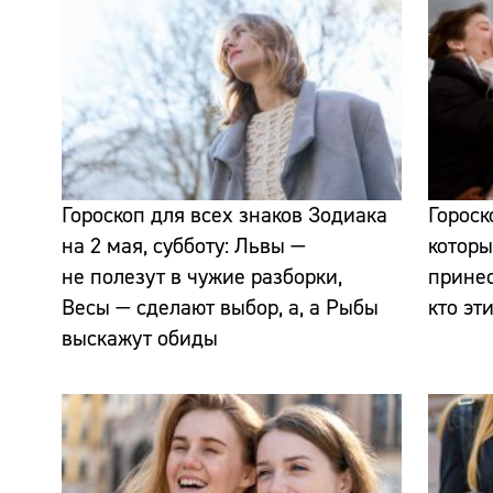
Гороскоп для всех знаков Зодиака
Гороск
на 2 мая, субботу: Львы —
которы
не полезут в чужие разборки,
прине
Весы — сделают выбор, а, а Рыбы
кто эт
выскажут обиды