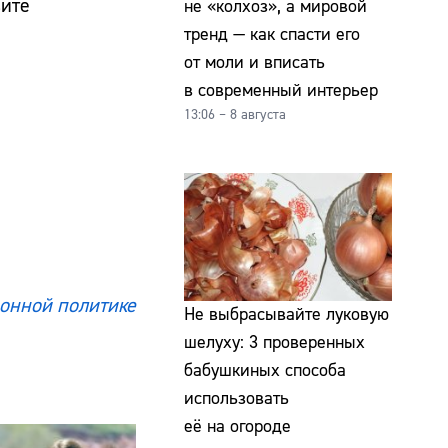
вите
не «колхоз», а мировой
тренд — как спасти его
от моли и вписать
в современный интерьер
13:06 – 8 августа
онной политике
Не выбрасывайте луковую
шелуху: 3 проверенных
бабушкиных способа
использовать
её на огороде