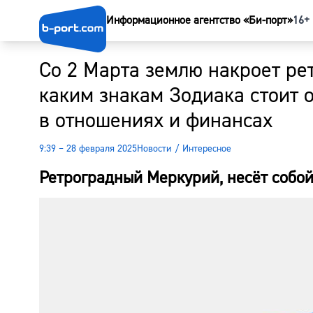
Информационное агентство «Би-порт»
16+
Со 2 Марта землю накроет ре
каким знакам Зодиака стоит 
в отношениях и финансах
9:39 – 28 февраля 2025
Новости
/
Интересное
Ретроградный Меркурий, несёт собой