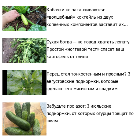
Кабачки не заканчиваются:
«волшебный» коктейль из двух
копеечных компонентов заставит их
плодоносить до самых заморозков
Сухая ботва — не повод хватать лопату!
Простой «ногтевой тест» спасет ваш
картофель от гнили
Перец стал тонкостенным и пресным? 3
августовские подкормки, которые
сделают его мясистым и сладким
Забудьте про азот: 3 июльские
подкормки, от которых огурцы трещат по
Сайт:
швам
Адрес: