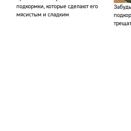
подкормки, которые сделают его
Забудь
мясистым и сладким
подкор
треща