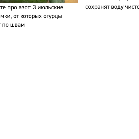
сохранят воду чист
те про азот: 3 июльские
мки, от которых огурцы
т по швам