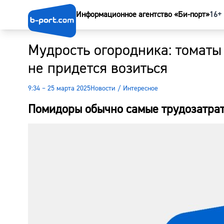
Информационное агентство «Би-порт»
16+
Мудрость огородника: томаты
не придется возиться
9:34 – 25 марта 2025
Новости
/
Интересное
Помидоры обычно самые трудозатрат