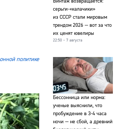
Винтаж возвращается:
серьги-«калачики»
из СССР стали мировым
трендом 2026 — вот за что
их ценят ювелиры
22:50 – 7 августа
онной политике
Бессонница или норма:
ученые выяснили, что
пробуждение в 3-4 часа
ночи — не сбой, а древний