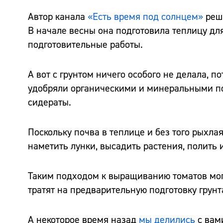
Автор канала
«Есть время под солнцем»
реш
В начале весны она подготовила теплицу дл
подготовительные работы.
А вот с грунтом ничего особого не делала, п
удобряли органическими и минеральными по
сидераты.
Поскольку почва в теплице и без того рыхлая
наметить лунки, высадить растения, полить 
Таким подходом к выращиванию томатов могу
тратят на предварительную подготовку грунт
А некоторое время назад
мы делились
с вами