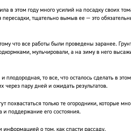
ила в этом году много усилий на посадку своих тома
я пересадки, тщательно вымыв ее — это обязатель
отому что все работы были проведены заранее. Грун
дкормками, мульчировали, а на зиму в него высаж
 и плодородная, то все, что осталось сделать в этом
их через пару дней и ожидать результатов.
т похвастаться только те огородники, которые мн
а и поддержание его состояния.
 информацией о том, как спасти рассаду.