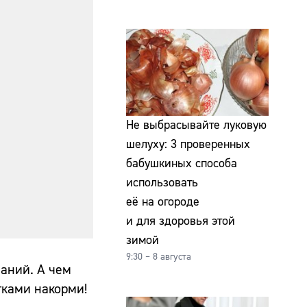
Не выбрасывайте луковую
шелуху: 3 проверенных
бабушкиных способа
использовать
её на огороде
и для здоровья этой
зимой
9:30 – 8 августа
наний. А чем
тками накорми!