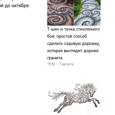
ой до октября
7 шин и тачка стеклянного
боя: простой способ
сделать садовую дорожку,
которая выглядит дороже
гранита
15:52 – 7 августа