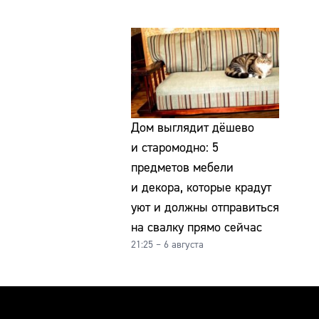
Дом выглядит дёшево
и старомодно: 5
предметов мебели
и декора, которые крадут
уют и должны отправиться
на свалку прямо сейчас
21:25 – 6 августа