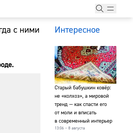
гда с ними
Интересное
оде.
тажи
Старый бабушкин ковёр:
не «колхоз», а мировой
тренд — как спасти его
т
от моли и вписать
в современный интерьер
13:06 – 8 августа