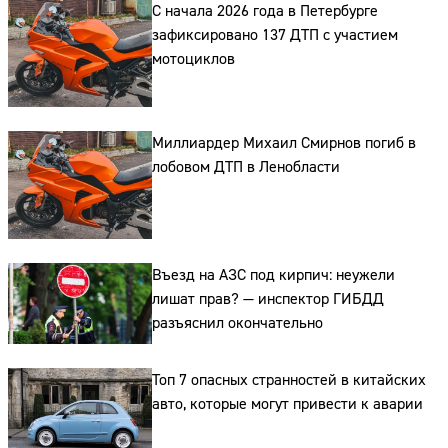
С начала 2026 года в Петербурге
зафиксировано 137 ДТП с участием
мотоциклов
Миллиардер Михаил Смирнов погиб в
лобовом ДТП в Ленобласти
Въезд на АЗС под кирпич: неужели
лишат прав? — инспектор ГИБДД
разъяснил окончательно
Топ 7 опасных странностей в китайских
авто, которые могут привести к аварии