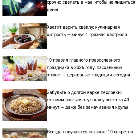
срочно сделать в мае, чтобы не лишиться
денег
Хватит варить свёклу: кулинарная
хитрость — минус 1 грязная кастрюля
10 правил главного православного
праздника в 2026 году: пасхальный
этикет — церковные традиции сегодня
Забудьте о долгой варке перловки:
готовим рассыпчатую кашу всего за 40
минут — даже без замачивания крупы
Сайт:
Всегда получаются пышные: 10 секретов