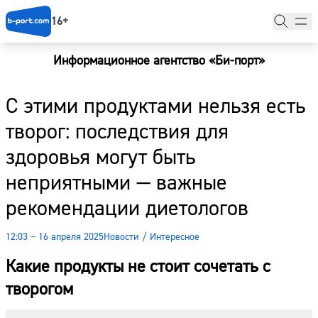
16+
Информационное агентство «Би-порт»
Главная
С этими продуктами нельзя есть
Новости
творог: последствия для
Наши гости
здоровья могут быть
Фоторепортажи
неприятными — важные
Погода
рекомендации диетологов
Курсы валют
12:03 – 16 апреля 2025
Новости
/
Интересное
Какие продукты не стоит сочетать с
творогом