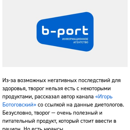
Из-за возможных негативных последствий для
здоровья, творог нельзя есть с некоторыми
продуктами, рассказал автор канала
«Игорь
Ботоговский»
со ссылкой на данные диетологов.
Безусловно, творог — очень полезный и
питательный продукт, который стоит ввести в
рацион. Но есть нюансы.