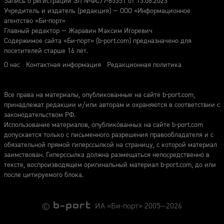
Запись о регистрации ЭЛ №ФС77-85351 от 13.06.2023
Учредитель и издатель (редакция) — ООО «Информационное
агентство «Би-порт»
Главный редактор — Жаравин Максим Игоревич
Содержимое сайта «Би-порт» (b-port.com) предназначено для
посетителей старше 16 лет.
О нас
Контактная информация
Редакционная политика
Все права на материалы, опубликованные на сайте b-port.com,
принадлежат редакции и/или авторам и охраняются в соответствии с
законодательством РФ.
Использование материалов, опубликованных на сайте b-port.com
допускается только с письменного разрешения правообладателя и с
обязательной прямой гиперссылкой на страницу, с которой материал
заимствован. Гиперссылка должна размещаться непосредственно в
тексте, воспроизводящем оригинальный материал b-port.com, до или
после цитируемого блока.
©
ИА «Би-порт» 2005—2026