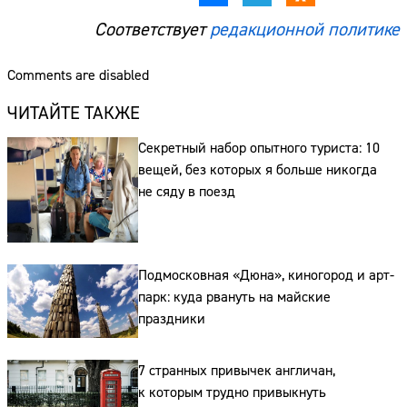
Соответствует
редакционной политике
Comments are disabled
ЧИТАЙТЕ ТАКЖЕ
Секретный набор опытного туриста: 10
вещей, без которых я больше никогда
не сяду в поезд
Подмосковная «Дюна», киногород и арт-
Сайт:
парк: куда рвануть на майские
праздники
Адрес:
Телефон:
7 странных привычек англичан,
к которым трудно привыкнуть