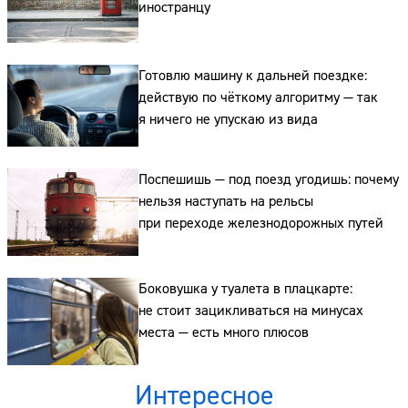
иностранцу
Готовлю машину к дальней поездке:
действую по чёткому алгоритму — так
я ничего не упускаю из вида
Поспешишь — под поезд угодишь: почему
нельзя наступать на рельсы
при переходе железнодорожных путей
Боковушка у туалета в плацкарте:
не стоит зацикливаться на минусах
места — есть много плюсов
Интересное