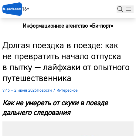
16+
Информационное агентство «Би-порт»
Главная
Долгая поездка в поезде: как
Новости
не превратить начало отпуска
Наши гости
в пытку — лайфхаки от опытного
Фоторепортажи
путешественника
Погода
9:45 – 2 июня 2025
Новости
/
Интересное
Курсы валют
Как не умереть от скуки в поезде
дальнего следования