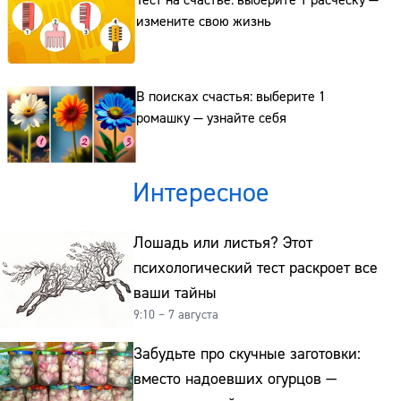
Тест на счастье: выберите 1 расческу —
измените свою жизнь
В поисках счастья: выберите 1
ромашку — узнайте себя
Интересное
Лошадь или листья? Этот
психологический тест раскроет все
ваши тайны
9:10 – 7 августа
Забудьте про скучные заготовки:
вместо надоевших огурцов —