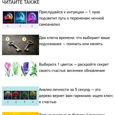
ЧИТАЙТЕ ТАКЖЕ
Прислушайся к интуиции — 1 луна
подсветит путь к переменам: ночной
самоанализ
Два ключа времени: что выбирает ваше
подсознание — помнить или менять
Сайт:
Выберите 1 цветок — раскройте секрет
своего счастья: весеннее обновление
Адрес:
Телефон:
Анализ личности за 5 секунд — это
дерево вернет вам гармонию: ищем ключ
к счастью