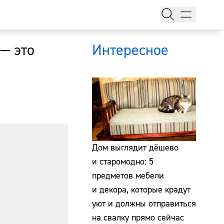
— это
Интересное
тажи
Дом выглядит дёшево
и старомодно: 5
предметов мебели
т
и декора, которые крадут
уют и должны отправиться
на свалку прямо сейчас