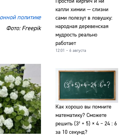
Простой кирпич и ни
капли химии — слизни
онной политике
сами полезут в ловушку:
народная деревенская
Фото: Freepik
мудрость реально
работает
12:01 – 6 августа
Как хорошо вы помните
математику? Сможете
решить (3² + 5) × 4 − 24 : 6
за 10 секунд?