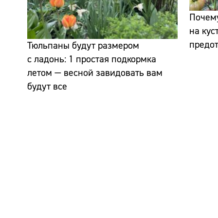
Почему
на кус
предот
Тюльпаны будут размером
с ладонь: 1 простая подкормка
летом — весной завидовать вам
будут все