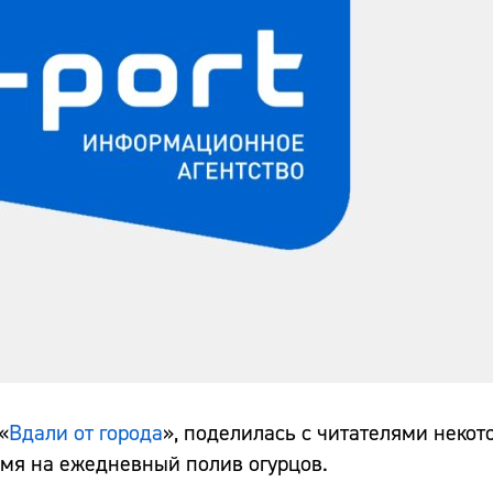
«
Вдали от города
», поделилась с читателями неко
емя на ежедневный полив огурцов.