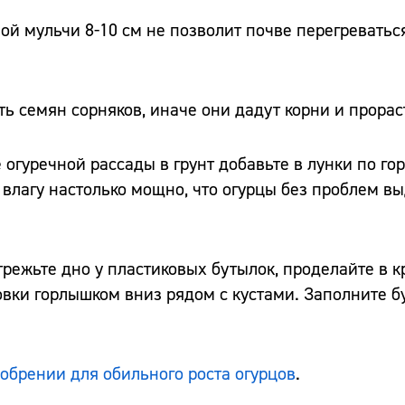
ой мульчи 8-10 см не позволит почве перегреваться
ь семян сорняков, иначе они дадут корни и прорас
огуречной рассады в грунт добавьте в лунки по гор
 влагу настолько мощно, что огурцы без проблем в
режьте дно у пластиковых бутылок, проделайте в к
овки горлышком вниз рядом с кустами. Заполните б
обрении для обильного роста огурцов
.