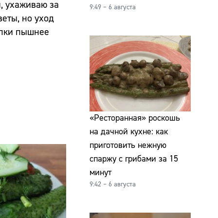
, ухаживаю за
9:49 – 6 августа
веты, но уход
апки пышнее
«Ресторанная» роскошь
на дачной кухне: как
приготовить нежную
спаржу с грибами за 15
минут
9:42 – 6 августа