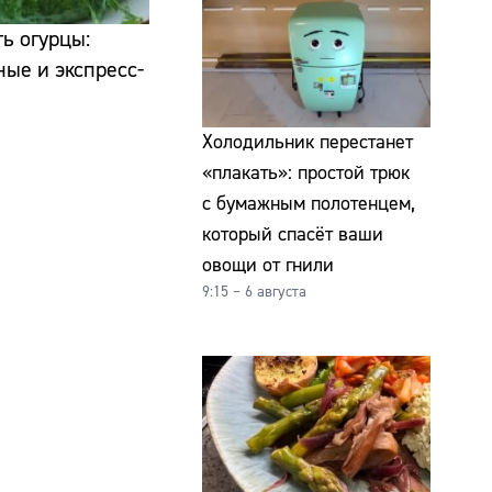
ь огурцы:
ные и экспресс-
Холодильник перестанет
«плакать»: простой трюк
с бумажным полотенцем,
который спасёт ваши
овощи от гнили
9:15 – 6 августа