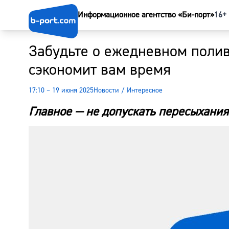
Информационное агентство «Би-порт»
16+
Забудьте о ежедневном поливе
сэкономит вам время
17:10 – 19 июня 2025
Новости
/
Интересное
Главное — не допускать пересыхания