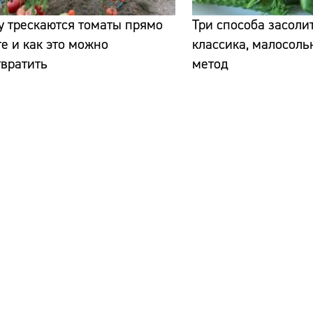
 трескаются томаты прямо
Три способа засолит
те и как это можно
классика, малосоль
вратить
метод