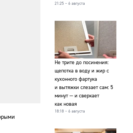
21:25 – 6 августа
Не трите до посинения:
щепотка в воду и жир с
кухонного фартука
и вытяжки слезает сам: 5
минут — и сверкает
как новая
18:18 – 6 августа
торыми