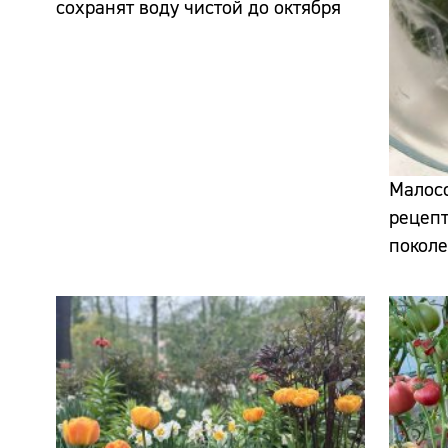
сохранят воду чистой до октября
Малосо
рецепт
поколе