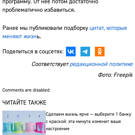
программу. От неё потом достаточно
проблематично избавиться.
Ранее мы публиковали подборку
цитат, которые
меняют жизн
ь.
Поделиться в соцсетях:
Соответствует
редакционной политике
Фото: Freepik
Comments are disabled
ЧИТАЙТЕ ТАКЖЕ
Сделаем жизнь ярче — выберите 1 банку
с краской: эта минута изменит ваше
настроение