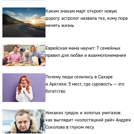
Каким знакам март откроет новую
дорогу: астролог назвала тех, кому пора
менять жизнь
Еврейская мама научит: 7 семейных
Сайт:
правил для любви и взаимопонимания
Адрес:
Почему люди селились в Сахаре
Телефон:
и Арктике: 5 мест, где суровость — это
богатство
Никаких грядок и золотых унитазов:
как выглядит «холостяцкий рай» Андрея
Соколова в глухом лесу