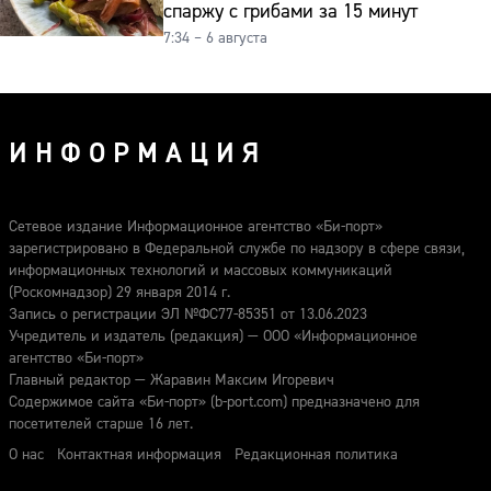
спаржу с грибами за 15 минут
7:34 – 6 августа
ИНФОРМАЦИЯ
Сетевое издание Информационное агентство «Би-порт»
зарегистрировано в Федеральной службе по надзору в сфере связи,
информационных технологий и массовых коммуникаций
(Роскомнадзор) 29 января 2014 г.
Запись о регистрации ЭЛ №ФС77-85351 от 13.06.2023
Учредитель и издатель (редакция) — ООО «Информационное
агентство «Би-порт»
Главный редактор — Жаравин Максим Игоревич
Содержимое сайта «Би-порт» (b-port.com) предназначено для
посетителей старше 16 лет.
О нас
Контактная информация
Редакционная политика