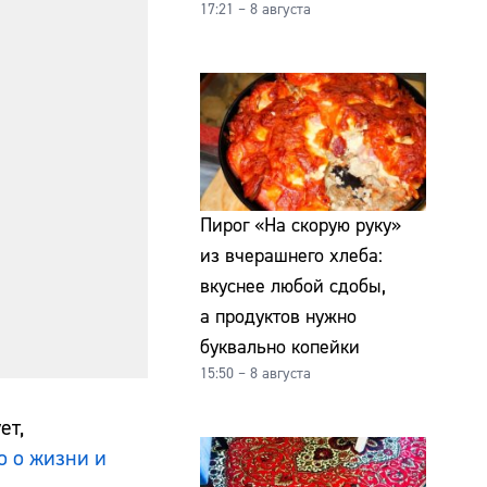
17:21 – 8 августа
Пирог «На скорую руку»
из вчерашнего хлеба:
вкуснее любой сдобы,
а продуктов нужно
буквально копейки
15:50 – 8 августа
ет,
о о жизни и