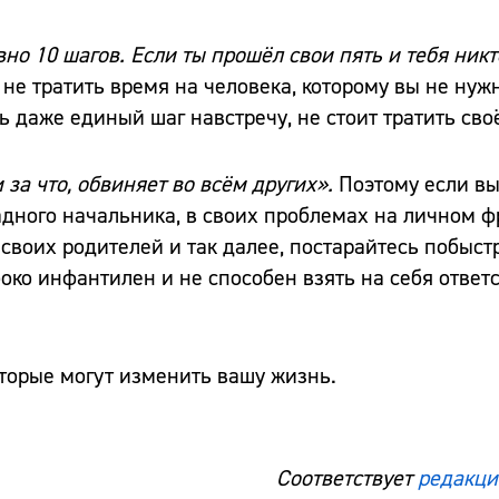
но 10 шагов. Если ты прошёл свои пять и тебя никт
т не тратить время на человека, которому вы не нуж
ть даже единый шаг навстречу, не стоит тратить сво
и за что, обвиняет во всём других».
Поэтому если вы
адного начальника, в своих проблемах на личном ф
своих родителей и так далее, постарайтесь побыст
боко инфантилен и не способен взять на себя ответ
оторые могут изменить вашу жизнь.
Соответствует
редакци