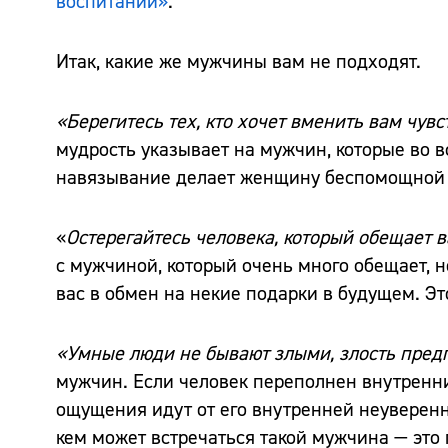
воспитании»
.
Итак, какие же мужчины вам не подходят.
«Берегитесь тех, кто хочет вменить вам чув
мудрость указывает на мужчин, которые во в
навязывание делает женщину беспомощной и
«
Остерегайтесь человека, который обещает в
с мужчиной, который очень много обещает, но
вас в обмен на некие подарки в будущем. Э
«Умные люди не бывают злыми, злость пред
мужчин. Если человек переполнен внутренним
ощущения идут от его внутренней неуверенно
кем может встречаться такой мужчина — это