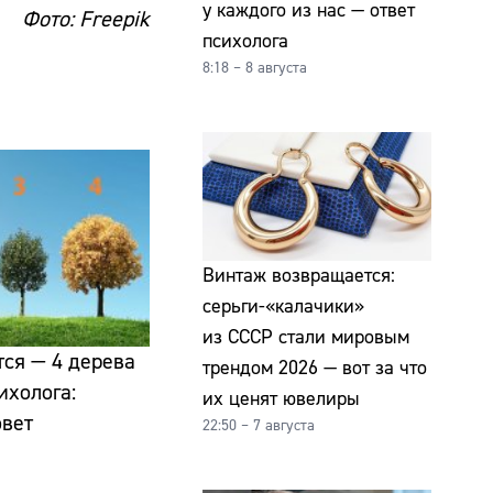
у каждого из нас — ответ
Фото: Freepik
психолога
8:18 – 8 августа
Винтаж возвращается:
серьги-«калачики»
из СССР стали мировым
ся — 4 дерева
трендом 2026 — вот за что
ихолога:
их ценят ювелиры
овет
22:50 – 7 августа