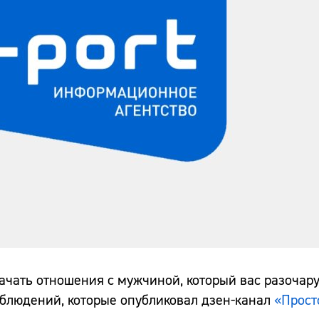
ачать отношения с мужчиной, который вас разочару
аблюдений, которые опубликовал дзен-канал
«Прост