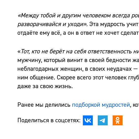
«Между тобой и другим человеком всегда ров
разворачивайся и уходи»
. Эта мудрость учи
отдаёте ему всё, а он в ответ не хочет сдела
«
Тот, кто не берёт на себя ответственность н
мужчину, который винит в своей бедности ж
неблагодарных женщин, в своих неудачах — 
ним общение. Скорее всего этот человек глу
даже за свою жизнь.
Ранее мы делились
подборкой мудростей
, к
Поделиться в соцсетях: