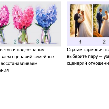
Строим гармоничны
ветов и подсознания:
выберите пару — уз
ываем сценарий семейных
сценарий отношен
 восстанавливаем
ения