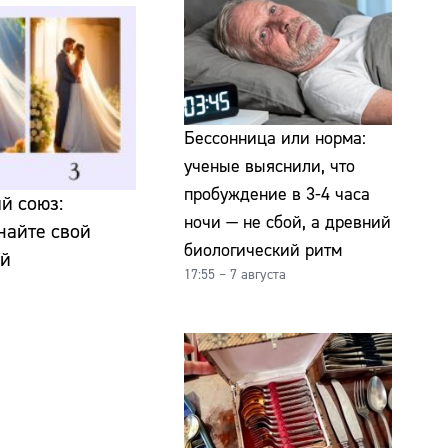
Бессонница или норма:
ученые выяснили, что
пробуждение в 3-4 часа
й союз:
ночи — не сбой, а древний
найте свой
биологический ритм
ий
17:55 – 7 августа