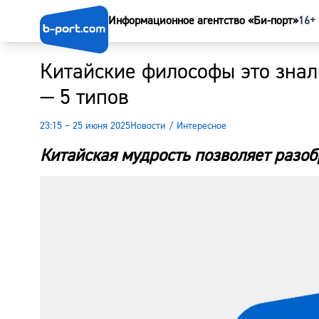
Информационное агентство «Би-порт»
16+
Китайские философы это знал
— 5 типов
23:15 – 25 июня 2025
Новости
/
Интересное
Китайская мудрость позволяет разоб