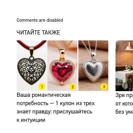
Comments are disabled
ЧИТАЙТЕ ТАКЖЕ
Ваша романтическая
Зря пр
потребность — 1 кулон из трех
от кот
знает правду: прислушайтесь
без ум
к интуиции