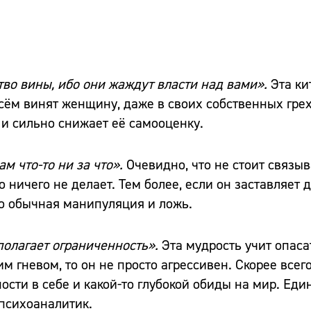
ство вины, ибо они жаждут власти над вами».
Эта ки
сём винят женщину, даже в своих собственных грех
 сильно снижает её самооценку.
ам что-то ни за что».
Очевидно, что не стоит связы
 ничего не делает. Тем более, если он заставляет д
то обычная манипуляция и ложь.
полагает ограниченность».
Эта мудрость учит опаса
 гневом, то он не просто агрессивен. Скорее всего
сти в себе и какой-то глубокой обиды на мир. Еди
 психоаналитик.