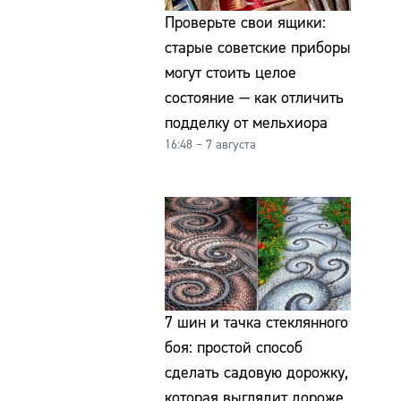
Проверьте свои ящики:
старые советские приборы
могут стоить целое
состояние — как отличить
подделку от мельхиора
16:48 – 7 августа
7 шин и тачка стеклянного
боя: простой способ
сделать садовую дорожку,
которая выглядит дороже