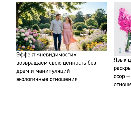
Эффект «невидимости»:
Язык ц
возвращаем свою ценность без
раскр
драм и манипуляций —
ссор —
экологичные отношения
отнош