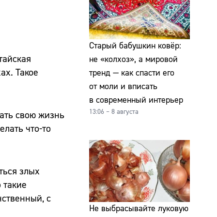
Старый бабушкин ковёр:
тайская
не «колхоз», а мировой
ах. Такое
тренд — как спасти его
от моли и вписать
в современный интерьер
13:06 – 8 августа
вать свою жизнь
елать что-то
ться злых
 такие
нственный, с
Не выбрасывайте луковую