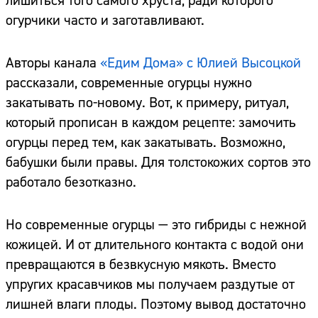
лишиться того самого хруста, ради которого
огурчики часто и заготавливают.
Авторы канала
«Едим Дома» с Юлией Высоцкой
рассказали, современные огурцы нужно
закатывать по-новому. Вот, к примеру, ритуал,
который прописан в каждом рецепте: замочить
огурцы перед тем, как закатывать. Возможно,
бабушки были правы. Для толстокожих сортов это
работало безотказно.
Но современные огурцы — это гибриды с нежной
кожицей. И от длительного контакта с водой они
превращаются в безвкусную мякоть. Вместо
упругих красавчиков мы получаем раздутые от
лишней влаги плоды. Поэтому вывод достаточно