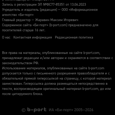
Запись о регистрации ЭЛ №ФС77-85351 от 13.06.2023
Учредитель и издатель (редакция) — ООО «Информационное
агентство «Би-порт»
Главный редактор — Жаравин Максим Игоревич
Содержимое сайта «Би-порт» (b-port.com) предназначено для
посетителей старше 16 лет.
О нас
Контактная информация
Редакционная политика
Все права на материалы, опубликованные на сайте b-port.com,
принадлежат редакции и/или авторам и охраняются в соответствии с
законодательством РФ.
Использование материалов, опубликованных на сайте b-port.com
допускается только с письменного разрешения правообладателя и с
обязательной прямой гиперссылкой на страницу, с которой материал
заимствован. Гиперссылка должна размещаться непосредственно в
тексте, воспроизводящем оригинальный материал b-port.com, до или
после цитируемого блока.
©
ИА «Би-порт» 2005—2026