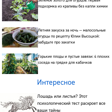
Зелёное золото для огурцов: первая
подкормка из крапивы без капли химии
Летняя закуска за ночь — малосольные
огурцы по рецепту Юлии Высоцкой:
забудьте про закатки
Горькие плоды и пустые завязи: 4 плохих
соседа на грядке для кабачков
Интересное
Лошадь или листья? Этот
психологический тест раскроет все
ваши тайны