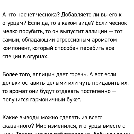
А что насчет чеснока? Добавляете ли вы его к
огурцам? Если да, то в каком виде? Если чеснок
мелко порубить, то он выпустит аллицин — тот
самый, обладающий агрессивным ароматом
компонент, который способен перебить все
специи в огурцах.
Более того, аллицин дает горечь. А вот если
дольки оставить целыми или чуть придавить их,
то аромат они будут отдавать постепенно —
получится гармоничный букет.
Какие выводы можно сделать из всего
сказанного? Мир изменился, и огурцы вместе с