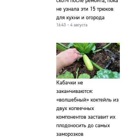
скотч после ремонта, пока
не узнала эти 15 трюков
для кухни и огорода
16:43 – 4 августа
Кабачки не
заканчиваются:
«волшебный» коктейль из
двух копеечных
компонентов заставит их
плодоносить до самых
заморозков