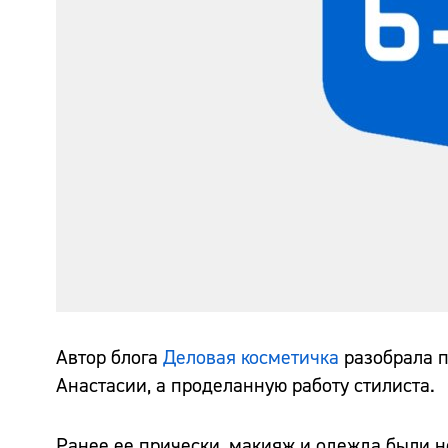
Автор блога
Деловая косметичка
разобрала п
Анастасии, а проделанную работу стилиста.
Ранее ее прически, макияж и одежда были н