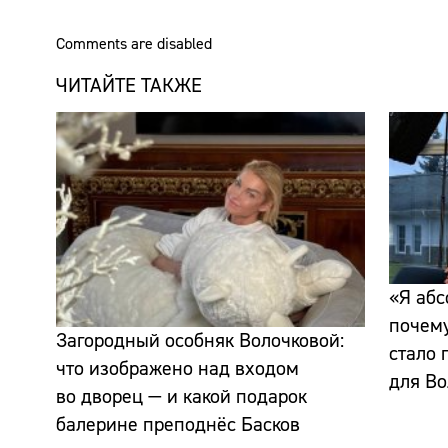
Comments are disabled
ЧИТАЙТЕ ТАКЖЕ
«Я абс
почем
Загородный особняк Волочковой:
стало 
что изображено над входом
для Во
во дворец — и какой подарок
балерине преподнёс Басков