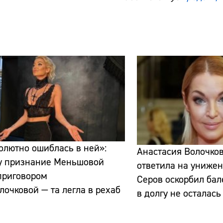
олютно ошиблась в ней»:
Анастасия Волочко
у признание Меньшовой
ответила на унижен
приговором
Серов оскорбил бал
лочковой — та легла в рехаб
в долгу не осталась