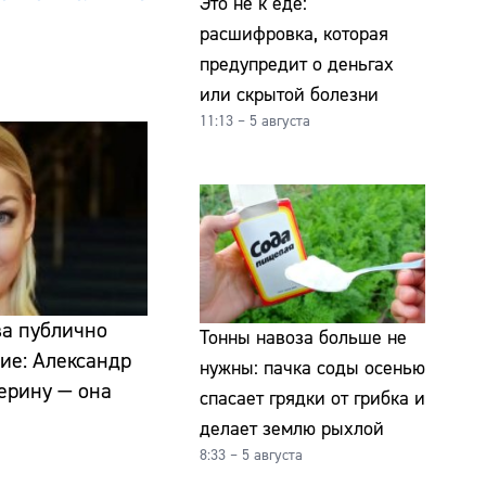
Это не к еде:
расшифровка, которая
предупредит о деньгах
или скрытой болезни
11:13 – 5 августа
ва публично
Тонны навоза больше не
ие: Александр
нужны: пачка соды осенью
ерину — она
спасает грядки от грибка и
делает землю рыхлой
8:33 – 5 августа