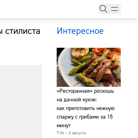
ы стилиста
Интересное
тажи
«Ресторанная» роскошь
на дачной кухне:
как приготовить нежную
т
спаржу с грибами за 15
минут
7:34 – 6 августа