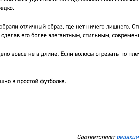
едко.
обрали отличный образ, где нет ничего лишнего. Ст
 сделав его более элегантным, стильным, совреме
ело вовсе не в длине. Если волосы отрезать по пле
ошно в простой футболке.
Соответствует
редакци