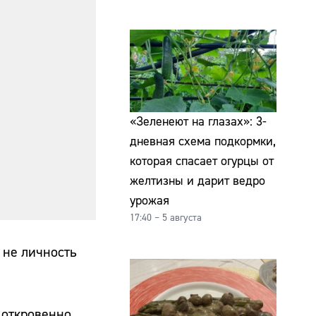
«Зеленеют на глазах»: 3-
дневная схема подкормки,
которая спасает огурцы от
желтизны и дарит ведро
урожая
17:40 – 5 августа
 не личность
откровенно,