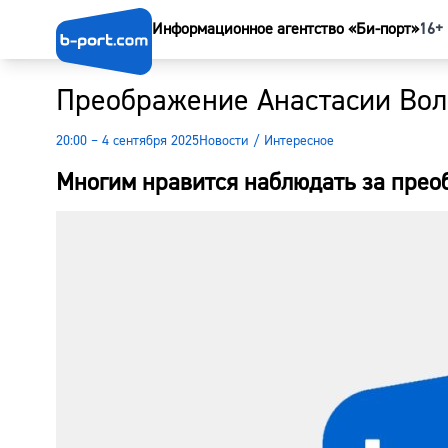
Информационное агентство «Би-порт»
16+
Преображение Анастасии Воло
20:00 – 4 сентября 2025
Новости
/
Интересное
Многим нравится наблюдать за пре