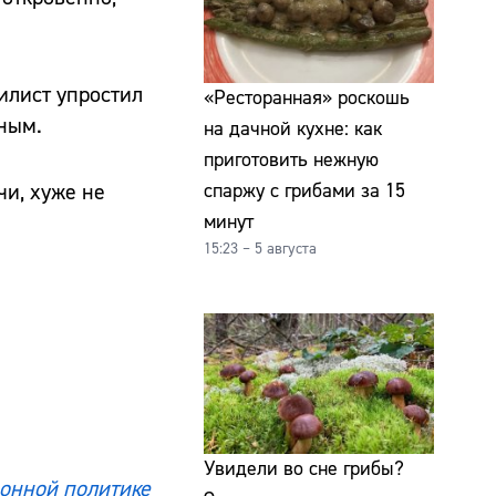
илист упростил
«Ресторанная» роскошь
нным.
на дачной кухне: как
приготовить нежную
чи, хуже не
спаржу с грибами за 15
минут
15:23 – 5 августа
Увидели во сне грибы?
онной политике