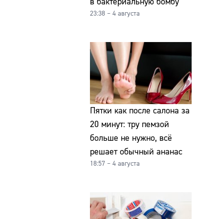
в бактериальную бомбу
23:38 – 4 августа
Пятки как после салона за
20 минут: тру пемзой
больше не нужно, всё
решает обычный ананас
18:57 – 4 августа