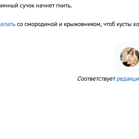
инный сучок начнет гнить.
делать
со смородиной и крыжовником, чтоб кусты х
Соответствует
редакци