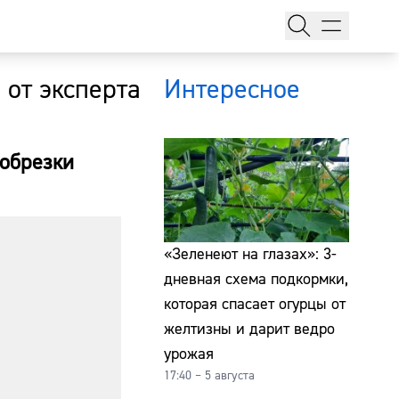
 от эксперта
Интересное
 обрезки
тажи
«Зеленеют на глазах»: 3-
дневная схема подкормки,
которая спасает огурцы от
т
желтизны и дарит ведро
урожая
17:40 – 5 августа