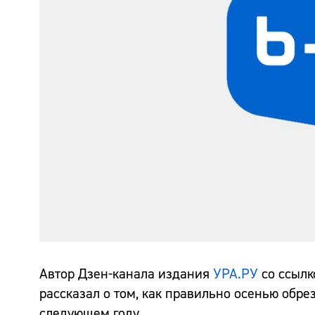
Автор Дзен-канала издания
УРА.РУ
со ссылк
рассказал о том, как правильно осенью обре
следующем году.