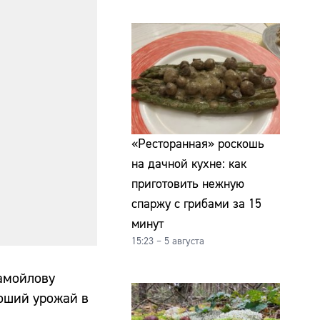
«Ресторанная» роскошь
на дачной кухне: как
приготовить нежную
спаржу с грибами за 15
минут
15:23 – 5 августа
Самойлову
роший урожай в