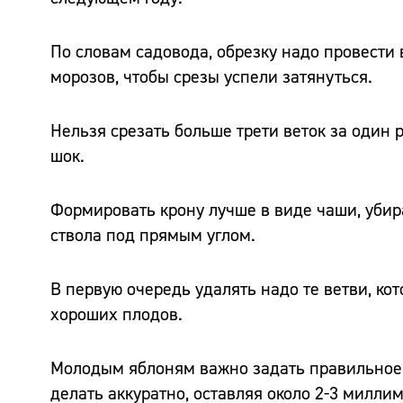
По словам садовода, обрезку надо провести
морозов, чтобы срезы успели затянуться.
Нельзя срезать больше трети веток за один р
шок.
Формировать крону лучше в виде чаши, убира
ствола под прямым углом.
В первую очередь удалять надо те ветви, кот
хороших плодов.
Молодым яблоням важно задать правильное 
делать аккуратно, оставляя около 2-3 милли