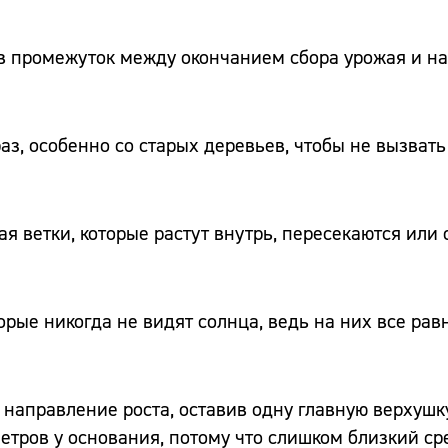
 в промежуток между окончанием сбора урожая и н
аз, особенно со старых деревьев, чтобы не вызвать
я ветки, которые растут внутрь, пересекаются или 
орые никогда не видят солнца, ведь на них все рав
направление роста, оставив одну главную верхушк
метров у основания, потому что слишком близкий ср