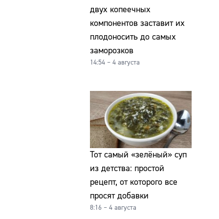
двух копеечных
компонентов заставит их
плодоносить до самых
заморозков
14:54 – 4 августа
Тот самый «зелёный» суп
из детства: простой
рецепт, от которого все
просят добавки
8:16 – 4 августа