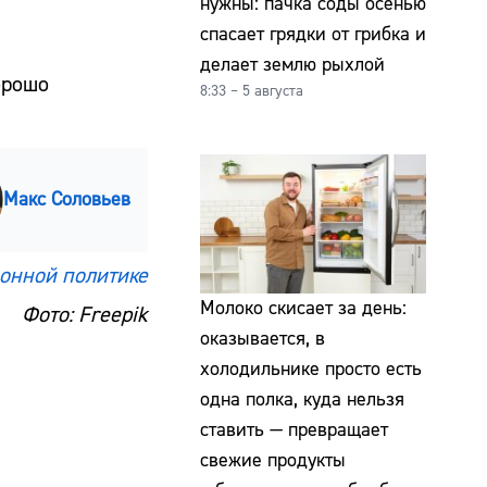
нужны: пачка соды осенью
спасает грядки от грибка и
делает землю рыхлой
орошо
8:33 – 5 августа
Макс Соловьев
онной политике
Молоко скисает за день:
Фото: Freepik
оказывается, в
холодильнике просто есть
одна полка, куда нельзя
ставить — превращает
свежие продукты