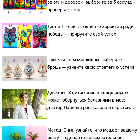
за этим деревом: выберите за 5 секунд —
проверьте себя
Тест в 1 клик: поменяйте характер ради
победы — приручите свой успех
Сайт:
Притягиваем миллионы: выберите
брошь — узнайте свою стратегию успеха
Адрес:
Телефон:
Дефицит 3 витаминов в конце апреля
может обернуться болезнями в мае:
доктор Павлова рассказала о скрытой
угрозе
Метод Юнга: узнайте, что мешает вашему
росту — сделайте бессознательное