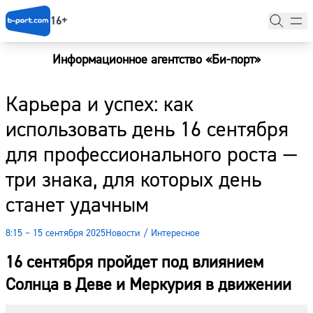
16+
Информационное агентство «Би-порт»
Главная
Карьера и успех: как
Новости
использовать день 16 сентября
Наши гости
для профессионального роста —
Фоторепортажи
три знака, для которых день
Погода
станет удачным
Курсы валют
8:15 – 15 сентября 2025
Новости
/
Интересное
16 сентября пройдет под влиянием
Солнца в Деве и Меркурия в движении