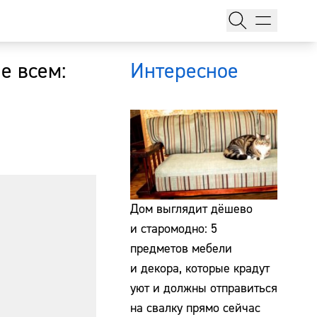
е всем:
Интересное
тажи
Дом выглядит дёшево
и старомодно: 5
предметов мебели
т
и декора, которые крадут
уют и должны отправиться
на свалку прямо сейчас