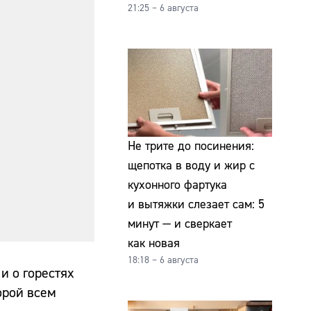
21:25 – 6 августа
Не трите до посинения:
щепотка в воду и жир с
кухонного фартука
и вытяжки слезает сам: 5
минут — и сверкает
как новая
18:18 – 6 августа
и о горестях
орой всем