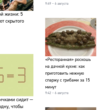
9:49 – 6 августа
ой жизни: 5
ют скрытого
«Ресторанная» роскошь
на дачной кухне: как
приготовить нежную
спаржу с грибами за 15
минут
9:42 – 6 августа
ичками сидит —
одну, чтобы