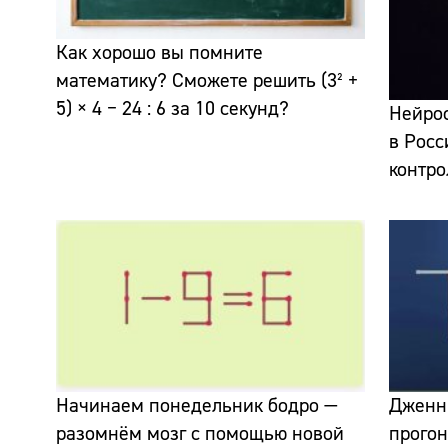
Как хорошо вы помните
математику? Сможете решить (3² +
5) × 4 − 24 : 6 за 10 секунд?
Нейрос
в Росс
контро
Начинаем понедельник бодро —
Дженн
разомнём мозг с помощью новой
прогон