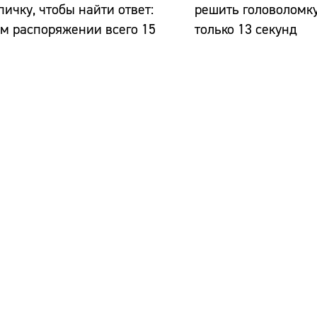
пичку, чтобы найти ответ:
решить головоломку:
м распоряжении всего 15
только 13 секунд
д