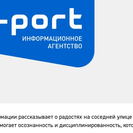
ации рассказывает о радостях на соседней улице 
могает осознанность и дисциплинированность, кот