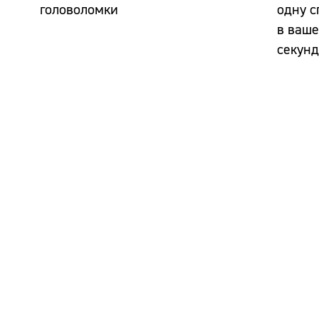
головоломки
одну с
в ваше
секун