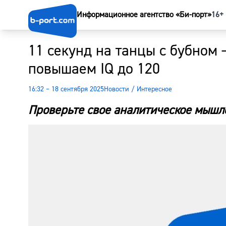
Информационное агентство «Би-порт»
16+
11 секунд на танцы с бубном
повышаем IQ до 120
16:32 – 18 сентября 2025
Новости
/
Интересное
Проверьте свое аналитическое мышл