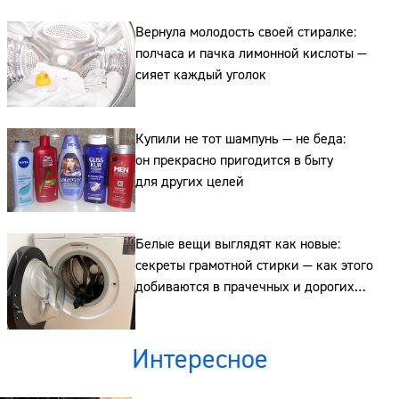
Вернула молодость своей стиралке:
полчаса и пачка лимонной кислоты —
Сайт:
сияет каждый уголок
Адрес:
Купили не тот шампунь — не беда:
Телефон:
он прекрасно пригодится в быту
для других целей
Белые вещи выглядят как новые:
секреты грамотной стирки — как этого
добиваются в прачечных и дорогих
отелях
Интересное