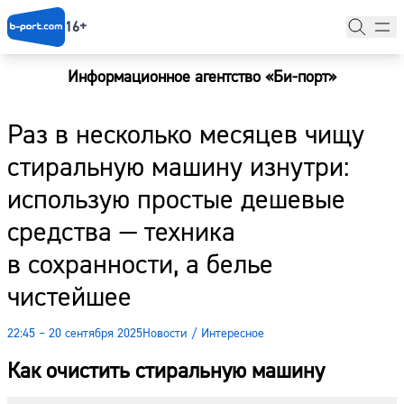
16+
Информационное агентство «Би-порт»
Главная
Раз в несколько месяцев чищу
Новости
стиральную машину изнутри:
Наши гости
использую простые дешевые
Фоторепортажи
средства — техника
Погода
в сохранности, а белье
чистейшее
Курсы валют
22:45 – 20 сентября 2025
Новости
/
Интересное
Как очистить стиральную машину