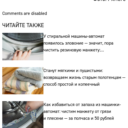
Comments are disabled
ЧИТАЙТЕ ТАКЖЕ
У стиральной машины-автомат
появилось зловоние — значит, пора
чистить резиновую манжету:
рассказываем, как
Станут мягкими и пушистыми:
возвращаем жизнь старым полотенцам —
способ простой и копеечный
Как избавиться от запаха из машинки-
автомат: чистим манжету от грязи
и плесени — за полчаса и 50 рублей