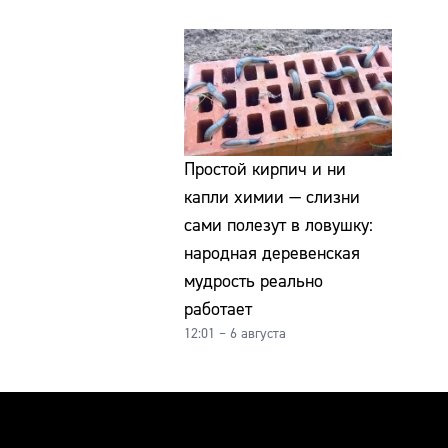
Простой кирпич и ни
капли химии — слизни
сами полезут в ловушку:
народная деревенская
мудрость реально
работает
12:01 – 6 августа