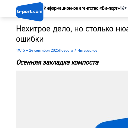
Информационное агентство «Би-порт»
16+
Нехитрое дело, но столько ню
ошибки
19:15 – 24 сентября 2025
Новости
/
Интересное
Осенняя закладка компоста