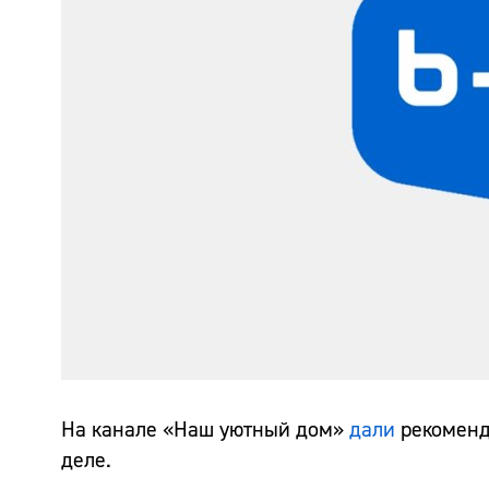
На канале «Наш уютный дом»
дали
рекоменда
деле.