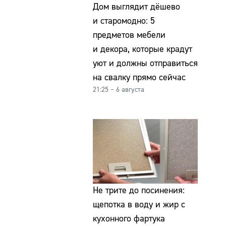
Дом выглядит дёшево
и старомодно: 5
предметов мебели
и декора, которые крадут
уют и должны отправиться
на свалку прямо сейчас
21:25 – 6 августа
Не трите до посинения:
щепотка в воду и жир с
кухонного фартука