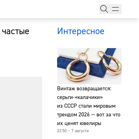
 частые
Интересное
тажи
Винтаж возвращается:
серьги-«калачики»
из СССР стали мировым
т
трендом 2026 — вот за что
их ценят ювелиры
22:50 – 7 августа