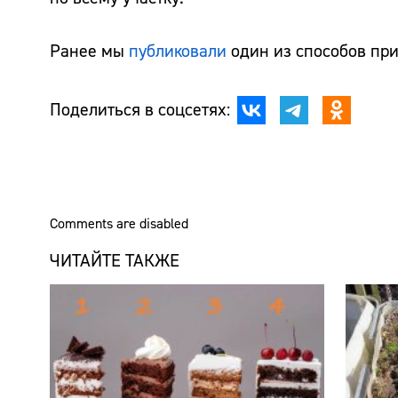
Ранее мы
публиковали
один из способов при
Поделиться в соцсетях:
Comments are disabled
ЧИТАЙТЕ ТАКЖЕ