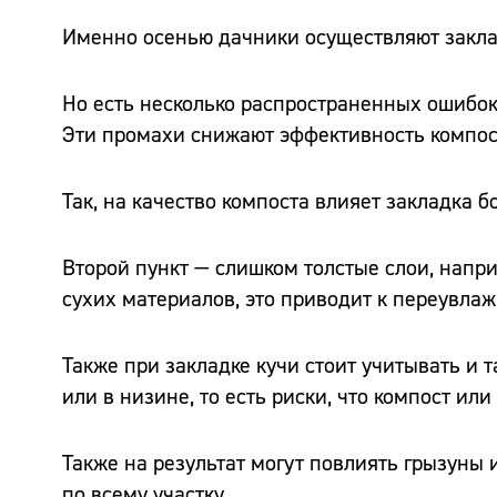
Именно осенью дачники осуществляют закла
Но есть несколько распространенных ошибок
Эти промахи снижают эффективность компост
Так, на качество компоста влияет закладка
Второй пункт — слишком толстые слои, наприм
сухих материалов, это приводит к переувла
Также при закладке кучи стоит учитывать и 
или в низине, то есть риски, что компост ил
Также на результат могут повлиять грызуны и
по всему участку.