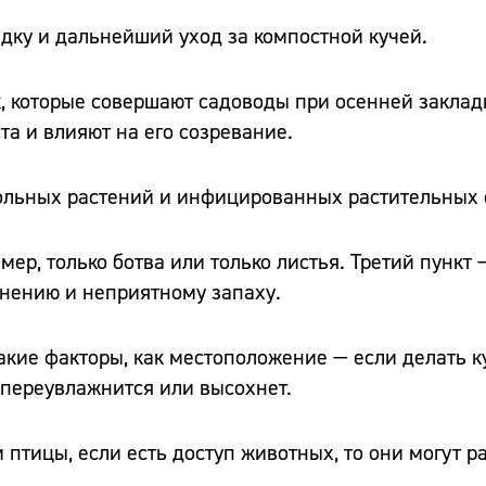
дку и дальнейший уход за компостной кучей.
, которые совершают садоводы при осенней заклад
а и влияют на его созревание.
 больных растений и инфицированных растительных 
ер, только ботва или только листья. Третий пункт 
жнению и неприятному запаху.
такие факторы, как местоположение — если делать к
и переувлажнится или высохнет.
 птицы, если есть доступ животных, то они могут р