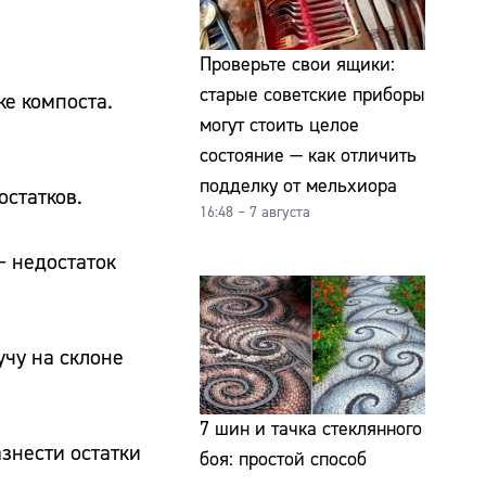
Проверьте свои ящики:
старые советские приборы
ке компоста.
могут стоить целое
состояние — как отличить
подделку от мельхиора
остатков.
16:48 – 7 августа
— недостаток
учу на склоне
7 шин и тачка стеклянного
азнести остатки
боя: простой способ