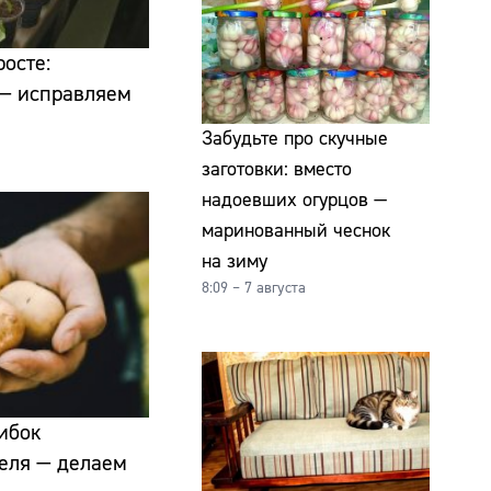
росте:
— исправляем
Забудьте про скучные
заготовки: вместо
надоевших огурцов —
маринованный чеснок
на зиму
8:09 – 7 августа
ибок
феля — делаем