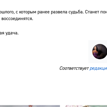
шлого, с которым ранее развела судьба. Станет пон
 воссоединятся.
ая удача.
Соответствует
редакци