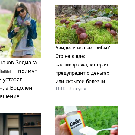
Увидели во сне грибы?
Это не к еде:
знаков Зодиака
расшифровка, которая
 Львы — примут
предупредит о деньгах
 устроят
или скрытой болезни
н, а Водолеи —
11:13 – 5 августа
лашение