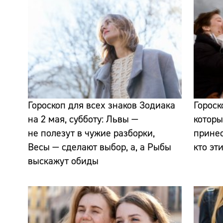
Гороскоп для всех знаков Зодиака
Гороск
на 2 мая, субботу: Львы —
которы
не полезут в чужие разборки,
прине
Весы — сделают выбор, а, а Рыбы
кто эт
выскажут обиды