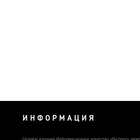
ИНФОРМАЦИЯ
Сетевое издание Информационное агентство «Би-порт» заре