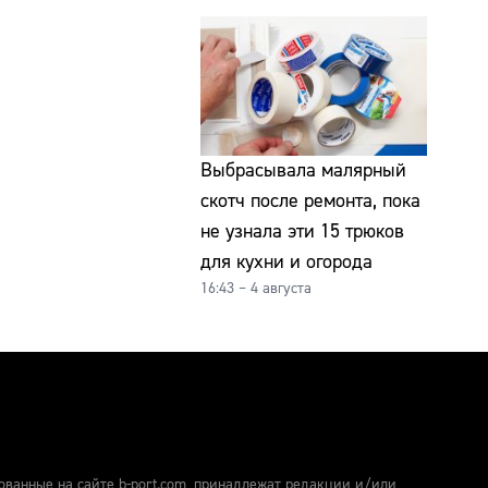
Выбрасывала малярный
скотч после ремонта, пока
не узнала эти 15 трюков
для кухни и огорода
16:43 – 4 августа
ованные на сайте b-port.com, принадлежат редакции и/или