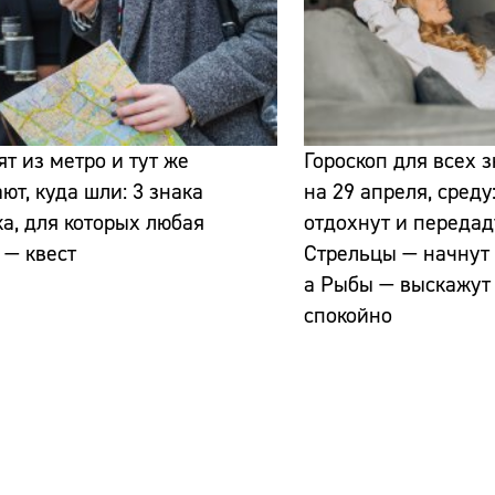
т из метро и тут же
Гороскоп для всех 
ют, куда шли: 3 знака
на 29 апреля, среду
а, для которых любая
отдохнут и передад
 — квест
Стрельцы — начнут 
а Рыбы — выскажут
спокойно