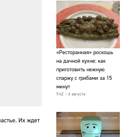
«Ресторанная» роскошь
на дачной кухне: как
приготовить нежную
спаржу с грибами за 15
минут
9:42 – 6 августа
частье. Их ждет