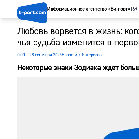
Информационное агентство «Би-порт»
16+
Любовь ворвется в жизнь: ког
чья судьба изменится в перво
0:00 – 28 сентября 2025
Новости
/
Интересное
Некоторые знаки Зодиака ждет боль