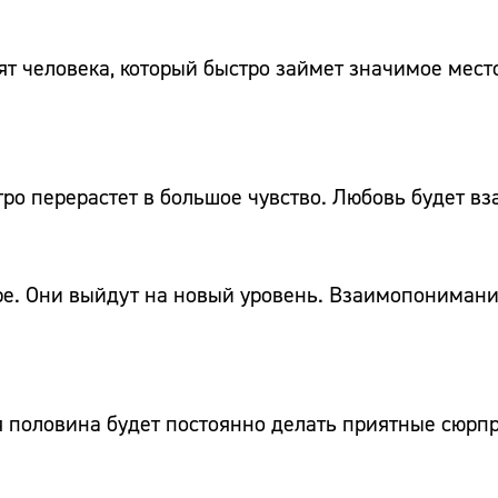
т человека, который быстро займет значимое место
ро перерастет в большое чувство. Любовь будет вз
ре. Они выйдут на новый уровень. Взаимопонимани
 половина будет постоянно делать приятные сюрпр