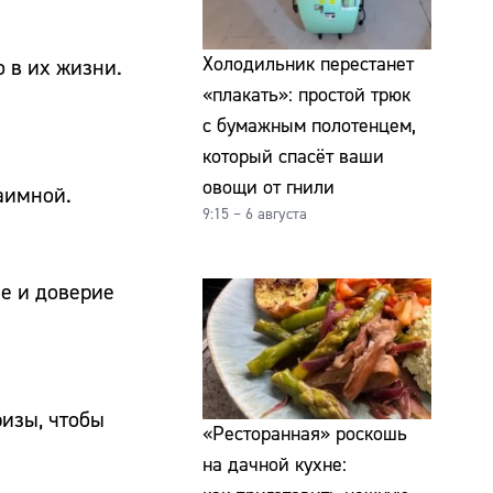
Холодильник перестанет
 в их жизни.
«плакать»: простой трюк
с бумажным полотенцем,
который спасёт ваши
овощи от гнили
аимной.
9:15 – 6 августа
е и доверие
изы, чтобы
«Ресторанная» роскошь
на дачной кухне: