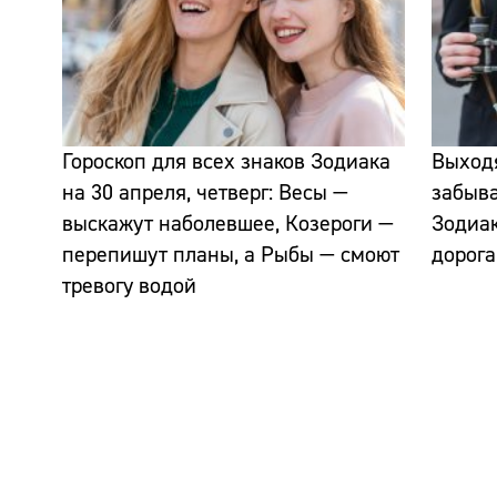
Гороскоп для всех знаков Зодиака
Выходя
на 30 апреля, четверг: Весы —
забыва
выскажут наболевшее, Козероги —
Зодиак
перепишут планы, а Рыбы — смоют
дорога
тревогу водой