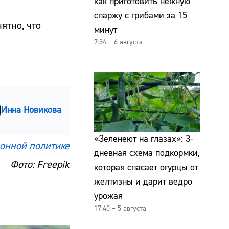
как приготовить нежную
спаржу с грибами за 15
ятно, что
минут
7:34 – 6 августа
Инна Новикова
«Зеленеют на глазах»: 3-
онной политике
дневная схема подкормки,
Фото: Freepik
которая спасает огурцы от
желтизны и дарит ведро
урожая
17:40 – 5 августа