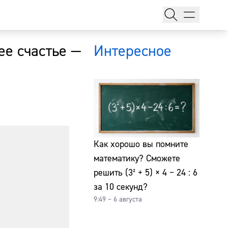
ее счастье —
Интересное
тажи
Как хорошо вы помните
математику? Сможете
решить (3² + 5) × 4 − 24 : 6
т
за 10 секунд?
9:49 – 6 августа