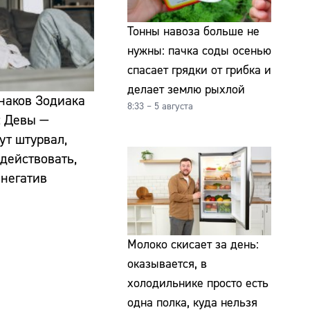
Тонны навоза больше не
нужны: пачка соды осенью
спасает грядки от грибка и
делает землю рыхлой
знаков Зодиака
8:33 – 5 августа
: Девы —
ут штурвал,
действовать,
 негатив
Молоко скисает за день:
оказывается, в
холодильнике просто есть
одна полка, куда нельзя