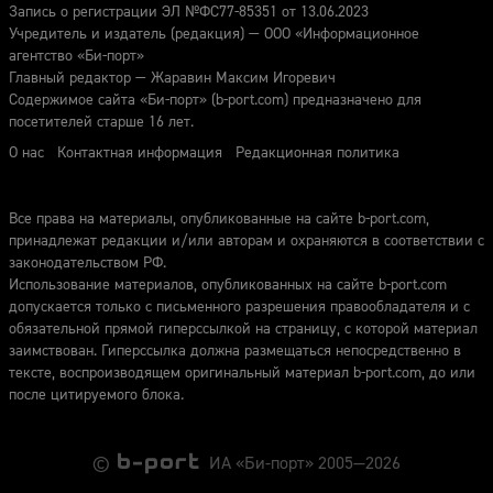
Запись о регистрации ЭЛ №ФС77-85351 от 13.06.2023
Учредитель и издатель (редакция) — ООО «Информационное
агентство «Би-порт»
Главный редактор — Жаравин Максим Игоревич
Содержимое сайта «Би-порт» (b-port.com) предназначено для
посетителей старше 16 лет.
О нас
Контактная информация
Редакционная политика
Все права на материалы, опубликованные на сайте b-port.com,
принадлежат редакции и/или авторам и охраняются в соответствии с
законодательством РФ.
Использование материалов, опубликованных на сайте b-port.com
допускается только с письменного разрешения правообладателя и с
обязательной прямой гиперссылкой на страницу, с которой материал
заимствован. Гиперссылка должна размещаться непосредственно в
тексте, воспроизводящем оригинальный материал b-port.com, до или
после цитируемого блока.
©
ИА «Би-порт» 2005—2026