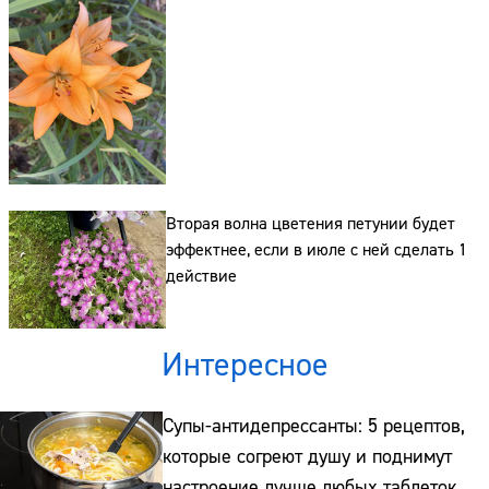
Вторая волна цветения петунии будет
эффектнее, если в июле с ней сделать 1
действие
Интересное
Супы-антидепрессанты: 5 рецептов,
которые согреют душу и поднимут
настроение лучше любых таблеток