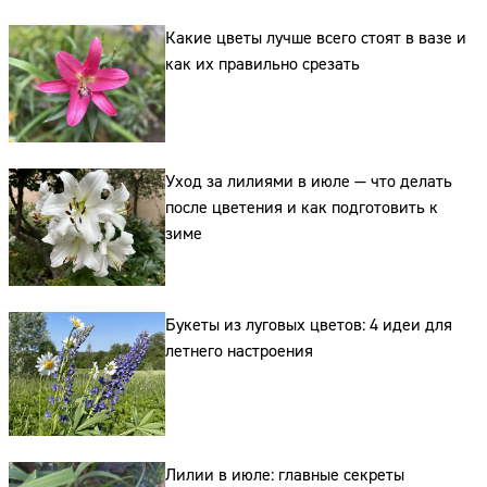
Какие цветы лучше всего стоят в вазе и
как их правильно срезать
Уход за лилиями в июле — что делать
после цветения и как подготовить к
зиме
Букеты из луговых цветов: 4 идеи для
Сайт:
летнего настроения
Адрес:
Телефон:
Лилии в июле: главные секреты