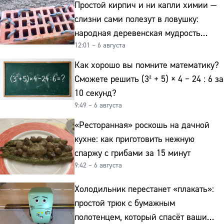
Простой кирпич и ни капли химии —
слизни сами полезут в ловушку:
народная деревенская мудрость
12:01 – 6 августа
реально работает
Как хорошо вы помните математику?
Сможете решить (3² + 5) × 4 − 24 : 6 за
10 секунд?
9:49 – 6 августа
«Ресторанная» роскошь на дачной
кухне: как приготовить нежную
спаржу с грибами за 15 минут
9:42 – 6 августа
Холодильник перестанет «плакать»:
простой трюк с бумажным
полотенцем, который спасёт ваши