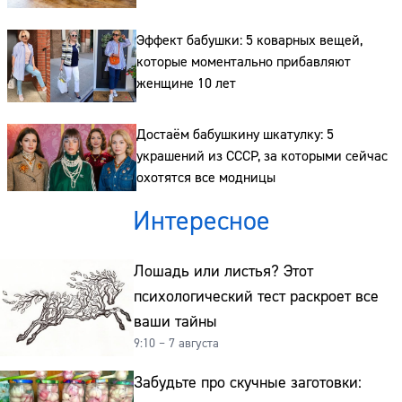
Эффект бабушки: 5 коварных вещей,
которые моментально прибавляют
женщине 10 лет
Достаём бабушкину шкатулку: 5
украшений из СССР, за которыми сейчас
охотятся все модницы
Интересное
Лошадь или листья? Этот
психологический тест раскроет все
ваши тайны
9:10 – 7 августа
Забудьте про скучные заготовки: