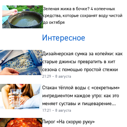
Зеленая жижа в бочке? 4 копеечных
средства, которые сохранят воду чистой
до октября
Интересное
Дизайнерская сумка за копейки: как
старые джинсы превратить в хит
сезона с помощью простой стежки
21:29 – 8 августа
Стакан тёплой воды с «секретным»
ингредиентом каждое утро: как это
меняет суставы и пищеварение
17:21 – 8 августа
после 50
Пирог «На скорую руку»