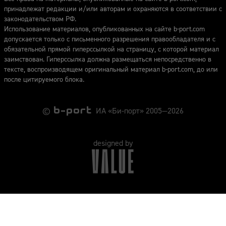
принадлежат редакции и/или авторам и охраняются в соответствии с
законодательством РФ.
Использование материалов, опубликованных на сайте b-port.com
допускается только с письменного разрешения правообладателя и с
обязательной прямой гиперссылкой на страницу, с которой материал
заимствован. Гиперссылка должна размещаться непосредственно в
тексте, воспроизводящем оригинальный материал b-port.com, до или
после цитируемого блока.
©
ИА «Би-порт» 2005—2026
designed by