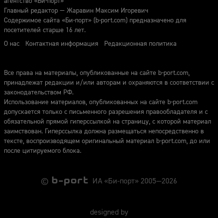
агентство «Би-порт»
Главный редактор — Жаравин Максим Игоревич
Содержимое сайта «Би-порт» (b-port.com) предназначено для
посетителей старше 16 лет.
О нас
Контактная информация
Редакционная политика
Все права на материалы, опубликованные на сайте b-port.com,
принадлежат редакции и/или авторам и охраняются в соответствии с
законодательством РФ.
Использование материалов, опубликованных на сайте b-port.com
допускается только с письменного разрешения правообладателя и с
обязательной прямой гиперссылкой на страницу, с которой материал
заимствован. Гиперссылка должна размещаться непосредственно в
тексте, воспроизводящем оригинальный материал b-port.com, до или
после цитируемого блока.
©
ИА «Би-порт» 2005—2026
designed by