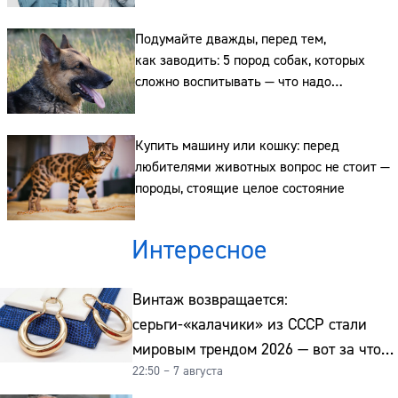
Подумайте дважды, перед тем,
как заводить: 5 пород собак, которых
сложно воспитывать — что надо
учитывать
Купить машину или кошку: перед
любителями животных вопрос не стоит —
породы, стоящие целое состояние
Интересное
Винтаж возвращается:
серьги-«калачики» из СССР стали
мировым трендом 2026 — вот за что
22:50 – 7 августа
их ценят ювелиры