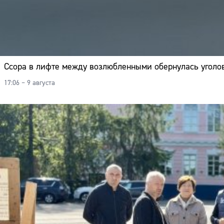
Ссора в лифте между возлюбленными обернулась угол
17:06 – 9 августа