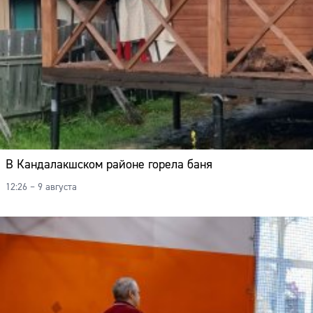
В Кандалакшском районе горела баня
12:26 – 9 августа