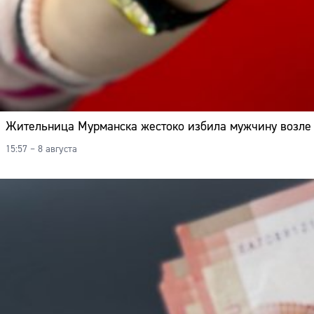
Жительница Мурманска жестоко избила мужчину возле 
15:57 – 8 августа