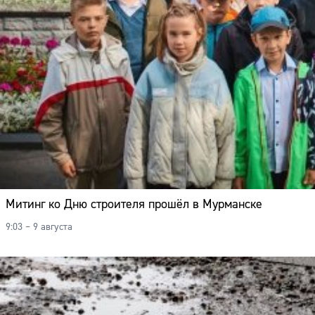
Митинг ко Дню строителя прошёл в Мурманске
9:03 – 9 августа