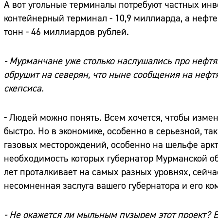
А вот угольные терминалы потребуют частных инв
контейнерный терминал - 10,9 миллиарда, а неф
тонн - 46 миллиардов рублей.
- Мурманчане уже столько наслушались про нефтян
обрушит на северян, что ныне сообщения на неф
скепсиса.
- Людей можно понять. Всем хочется, чтобы изме
быстро. Но в экономике, особенно в серьезной, та
газовых месторождений, особенно на шельфе аркти
необходимость которых губернатор Мурманской о
лет проталкивает на самых разных уровнях, сейча
несомненная заслуга вашего губернатора и его ко
- Не окажется ли мыльным пузырем этот проект? 