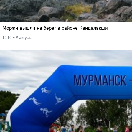
Моржи вышли на берег в районе Кандалакши
15:10 – 9 августа