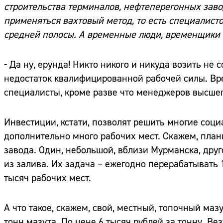
строительства терминалов, нефтеперегонных завод
применяться вахтовый метод, то есть специалисто
средней полосы. А временные люди, временщики 
- Да ну, ерунда! Никто никого и никуда возить не 
недостаток квалифицированной рабочей силы. Вре
специалисты, кроме разве что менеджеров высшег
Инвестиции, кстати, позволят решить многие соц
дополнительно много рабочих мест. Скажем, пла
завода. Один, небольшой, вблизи Мурманска, друг
из залива. Их задача – ежегодно перерабатывать 
тысяч рабочих мест.
А что такое, скажем, свой, местный, топочный ма
тонн мазута. По цене 6 тысяч рублей за тонну. Ве