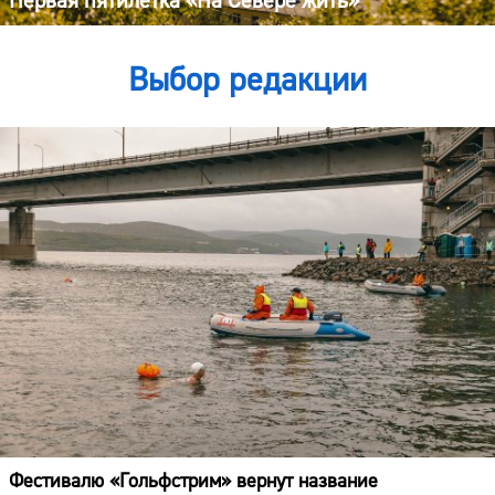
Первая пятилетка «На Севере жить»
Выбор редакции
Фестивалю «Гольфстрим» вернут название