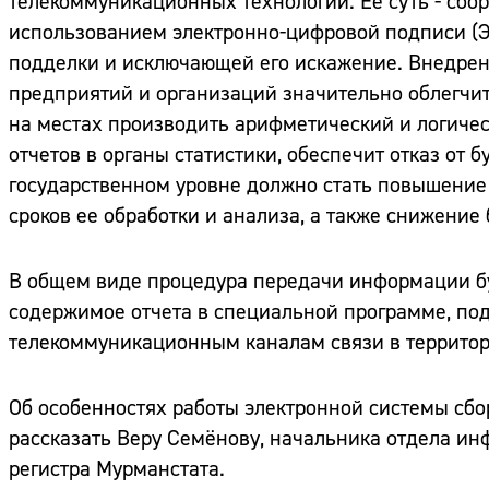
телекоммуникационных технологий. Её суть - сбор
использованием электронно-цифровой подписи (Э
подделки и исключающей его искажение. Внедрени
предприятий и организаций значительно облегчит
на местах производить арифметический и логичес
отчетов в органы статистики, обеспечит отказ от
государственном уровне должно стать повышение
сроков ее обработки и анализа, а также снижение
В общем виде процедура передачи информации буд
содержимое отчета в специальной программе, под
телекоммуникационным каналам связи в территор
Об особенностях работы электронной системы сбо
рассказать Веру Семёнову, начальника отдела ин
регистра Мурманстата.