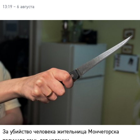
13:19 – 6 августа
За убийство человека жительница Мончегорска