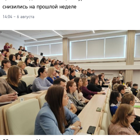
снизились на прошлой неделе
14:04 – 6 августа