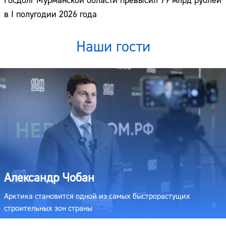
Госдолг Мурманской области превысил 79 млрд рублей
в I полугодии 2026 года
Наши гости
Александр Чобан
Арктика становится одной из самых быстрорастущих
строительных зон страны