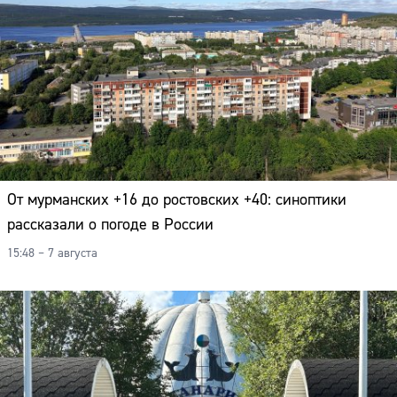
От мурманских +16 до ростовских +40: синоптики
рассказали о погоде в России
15:48 – 7 августа