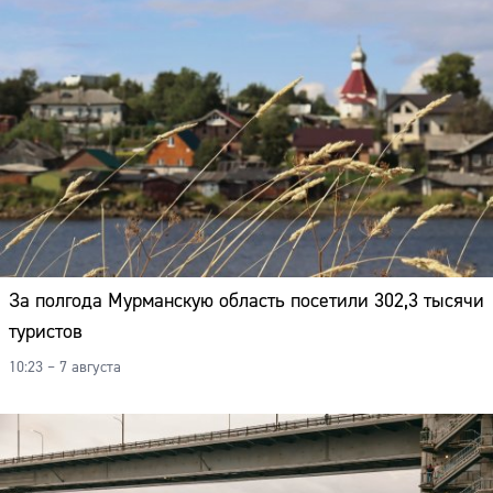
За полгода Мурманскую область посетили 302,3 тысячи
туристов
10:23 – 7 августа
Сайт: