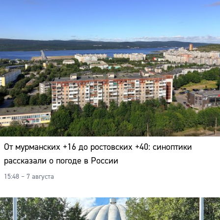
От мурманских +16 до ростовских +40: синоптики
рассказали о погоде в России
15:48 – 7 августа