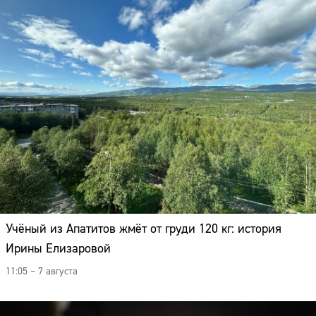
Учёный из Апатитов жмёт от груди 120 кг: история
Ирины Елизаровой
11:05 – 7 августа