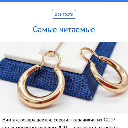
Все гости
Самые читаемые
Винтаж возвращается: серьги-«калачики» из СССР
стали мировым трендом 2026 — вот за что их ценят