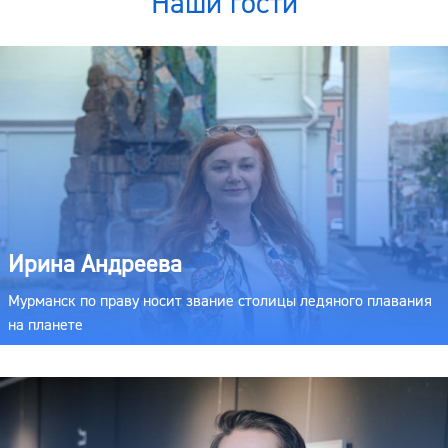
Наши гости
Ирина Андреева
Мурманск по праву носит звание столицы ледяного плавания
на планете