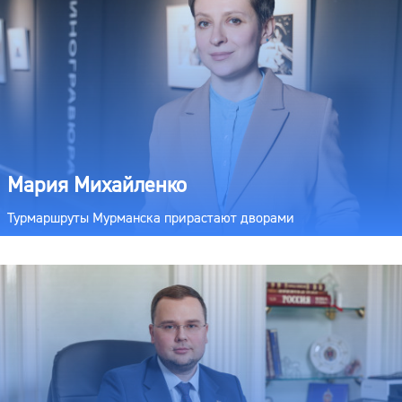
Мария Михайленко
Турмаршруты Мурманска прирастают дворами