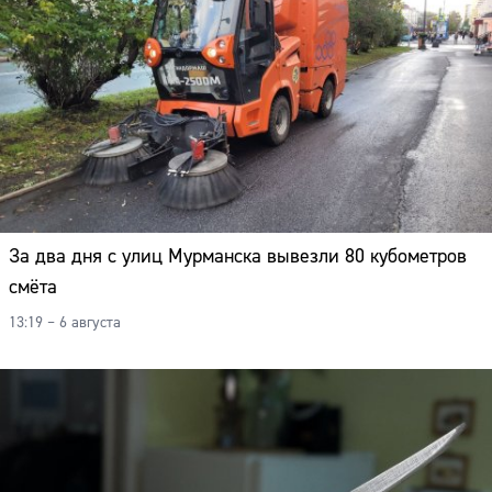
За два дня с улиц Мурманска вывезли 80 кубометров
смёта
13:19 – 6 августа