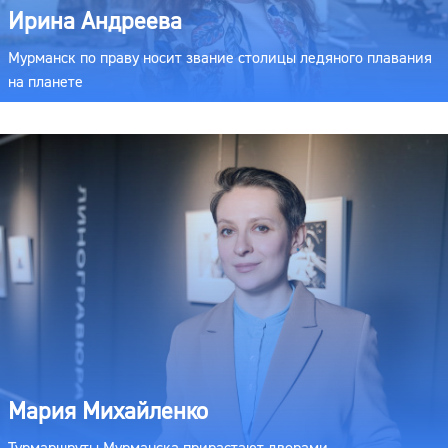
Ирина Андреева
Мурманск по праву носит звание столицы ледяного плавания
на планете
Мария Михайленко
Турмаршруты Мурманска прирастают дворами