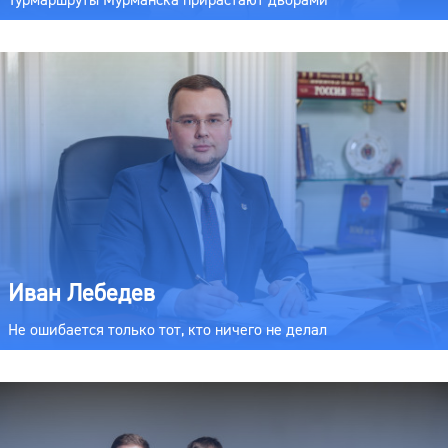
Иван Лебедев
Не ошибается только тот, кто ничего не делал